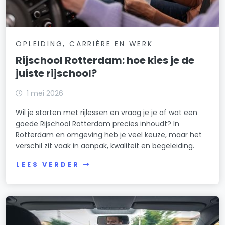
OPLEIDING, CARRIÈRE EN WERK
Rijschool Rotterdam: hoe kies je de
juiste rijschool?
1 mei 2026
Wil je starten met rijlessen en vraag je je af wat een
goede Rijschool Rotterdam precies inhoudt? In
Rotterdam en omgeving heb je veel keuze, maar het
verschil zit vaak in aanpak, kwaliteit en begeleiding.
LEES VERDER