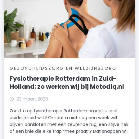
GEZONDHEIDSZORG EN WELZIJNSZORG
Fysiotherapie Rotterdam in Zuid-
Holland: zo werken wij bij Metodiq.nl
23 maart 2026
Zoekt u op fysiotherapie Rotterdam omdat u snel
duidelijkheid wilt? Omdat u niet nóg een week wilt
blijven aankloten met een zeurende rug, een stijve nek
of een knie die elke trap “mee praat”? Dat snappen wij.