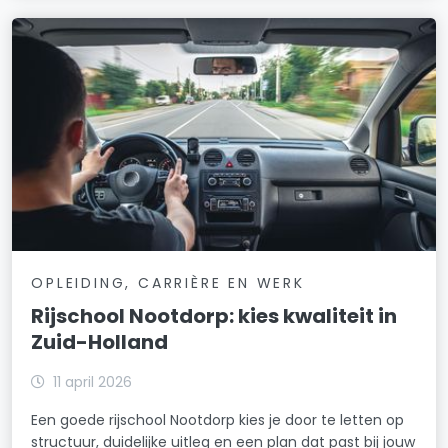
OPLEIDING, CARRIÈRE EN WERK
Rijschool Nootdorp: kies kwaliteit in
Zuid-Holland
11 april 2026
Een goede rijschool Nootdorp kies je door te letten op
structuur, duidelijke uitleg en een plan dat past bij jouw