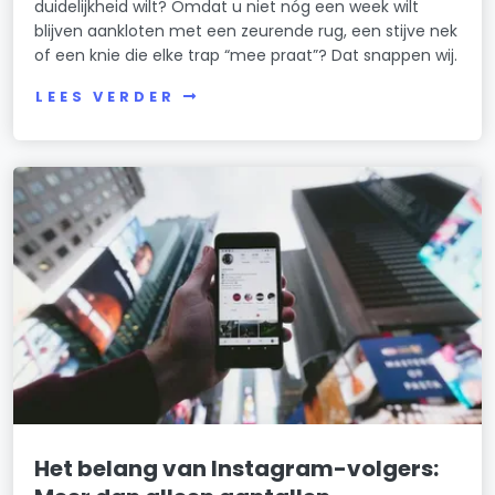
duidelijkheid wilt? Omdat u niet nóg een week wilt
blijven aankloten met een zeurende rug, een stijve nek
of een knie die elke trap “mee praat”? Dat snappen wij.
LEES VERDER
Het belang van Instagram-volgers: