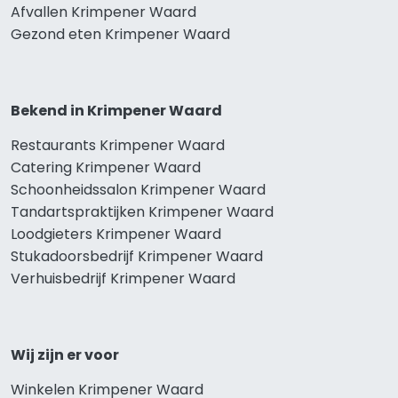
Afvallen Krimpener Waard
Gezond eten Krimpener Waard
Bekend in Krimpener Waard
Restaurants Krimpener Waard
Catering Krimpener Waard
Schoonheidssalon Krimpener Waard
Tandartspraktijken Krimpener Waard
Loodgieters Krimpener Waard
Stukadoorsbedrijf Krimpener Waard
Verhuisbedrijf Krimpener Waard
Wij zijn er voor
Winkelen Krimpener Waard