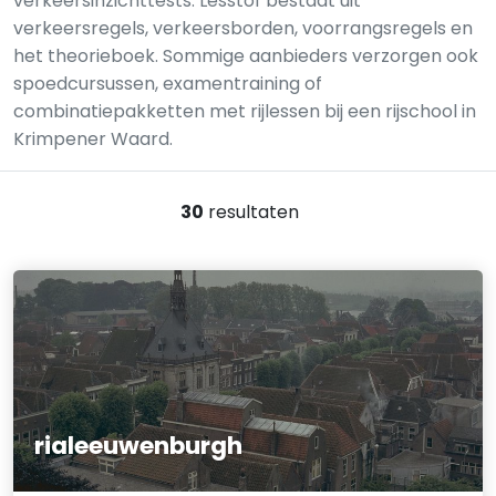
verkeersinzichttests. Lesstof bestaat uit
verkeersregels, verkeersborden, voorrangsregels en
het theorieboek. Sommige aanbieders verzorgen ook
spoedcursussen, examentraining of
combinatiepakketten met rijlessen bij een rijschool in
Krimpener Waard.
30
resultaten
rialeeuwenburgh