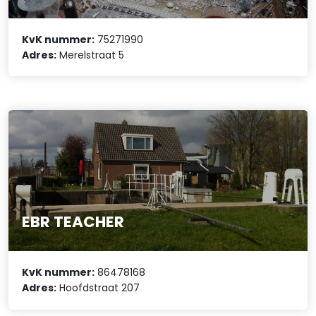
KvK nummer:
75271990
Adres:
Merelstraat 5
EBR TEACHER
KvK nummer:
86478168
Adres:
Hoofdstraat 207