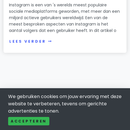
Instagram is een van 's werelds meest populaire
sociale mediaplatforms geworden, met meer dan een
miljard actieve gebruikers wereldwijd. Een van de
meest besproken aspecten van Instagram is het
aantal volgers dat een gebruiker heeft. In dit artikel o
LEES VERDER
We gebruiken cookies om jouw ervaring met deze
website te verbeteren, tevens om gerichte
advertenties te tonen.
Krimpener Waard
ACCEPTEREN
Bel ons: 085-04 10 177