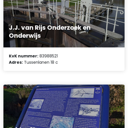
J.J. van Rijs Onderzoek en
Onderwijs
KvK nummer:
83988521
Adres:
Tussenlanen 18 c