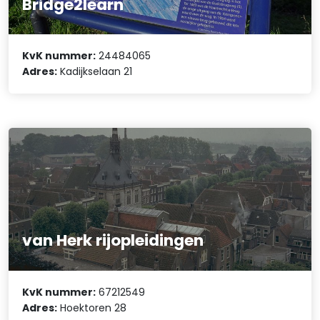
Bridge2learn
KvK nummer:
24484065
Adres:
Kadijkselaan 21
van Herk rijopleidingen
KvK nummer:
67212549
Adres:
Hoektoren 28