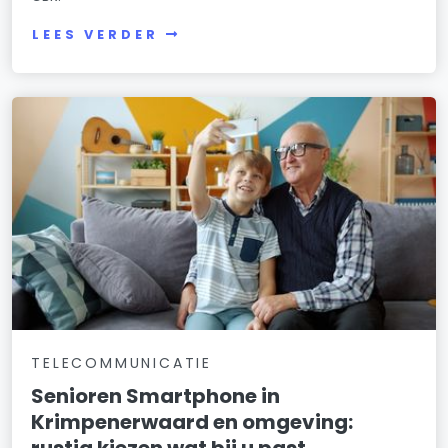
LEES VERDER
TELECOMMUNICATIE
Senioren Smartphone in
Krimpenerwaard en omgeving:
rustig kiezen wat bij u past