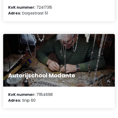
KvK nummer:
72417315
Adres:
Dorpsstraat 51
Autorijschool Modante
KvK nummer:
71154698
Adres:
Snip 60