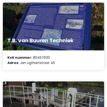
T.B. van Buuren Techniek
KvK nummer:
80457630
Adres:
Jan Ligthartstraat 45