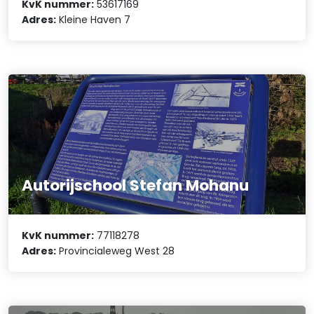
KvK nummer:
53617169
Adres:
Kleine Haven 7
Autorijschool Stefan Mohanu
KvK nummer:
77118278
Adres:
Provincialeweg West 28