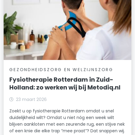
GEZONDHEIDSZORG EN WELZIJNSZORG
Fysiotherapie Rotterdam in Zuid-
Holland: zo werken wij bij Metodiq.nl
23 maart 2026
Zoekt u op fysiotherapie Rotterdam omdat u snel
duidelijkheid wilt? Omdat u niet nóg een week wilt
blijven aankloten met een zeurende rug, een stijve nek
of een knie die elke trap “mee praat”? Dat snappen wij.