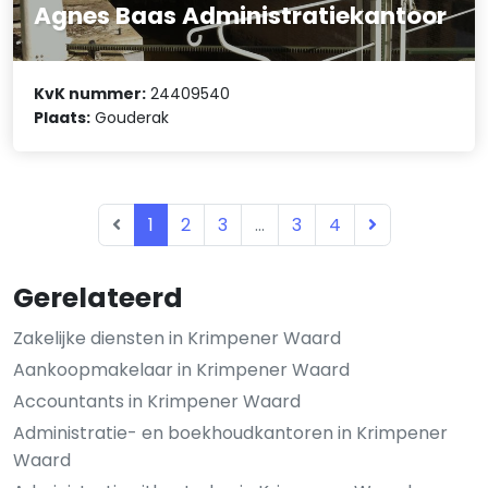
Agnes Baas Administratiekantoor
KvK nummer:
24409540
Plaats:
Gouderak
1
2
3
...
3
4
Gerelateerd
Zakelijke diensten in Krimpener Waard
Aankoopmakelaar in Krimpener Waard
Accountants in Krimpener Waard
Administratie- en boekhoudkantoren in Krimpener
Waard