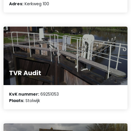
Adres:
Kerkweg 100
TVR Audit
KvK nummer:
69251053
Plaats:
Stolwijk