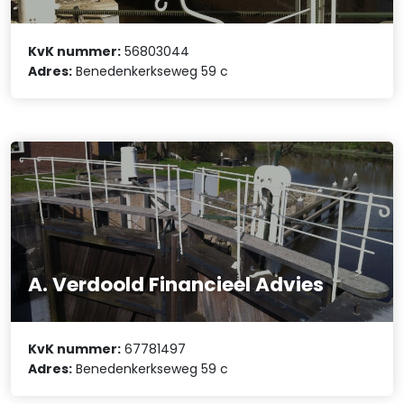
KvK nummer:
56803044
Adres:
Benedenkerkseweg 59 c
A. Verdoold Financieel Advies
KvK nummer:
67781497
Adres:
Benedenkerkseweg 59 c