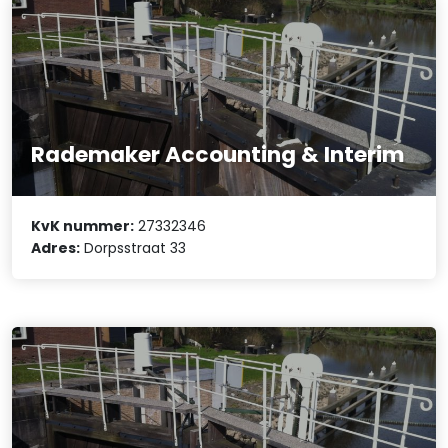
Rademaker Accounting & Interim
KvK nummer:
27332346
Adres:
Dorpsstraat 33