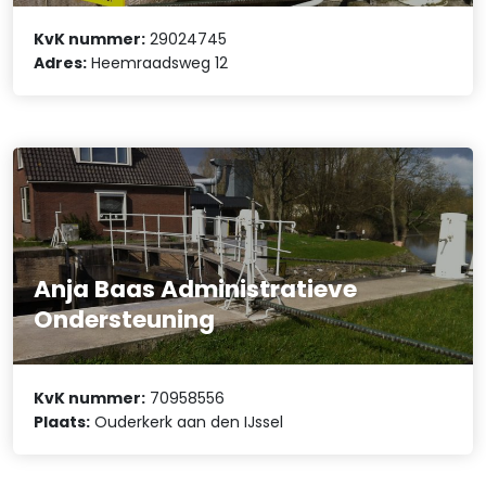
KvK nummer:
29024745
Adres:
Heemraadsweg 12
Anja Baas Administratieve
Ondersteuning
KvK nummer:
70958556
Plaats:
Ouderkerk aan den IJssel