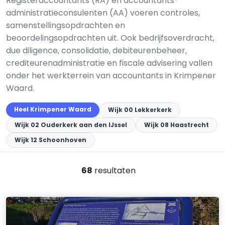
Registeraccountants (RA) en accountants-
administratieconsulenten (AA) voeren controles,
samenstellingsopdrachten en
beoordelingsopdrachten uit. Ook bedrijfsoverdracht,
due diligence, consolidatie, debiteurenbeheer,
crediteurenadministratie en fiscale advisering vallen
onder het werkterrein van accountants in Krimpener
Waard.
Heel Krimpener Waard
Wijk 00 Lekkerkerk
Wijk 02 Ouderkerk aan den IJssel
Wijk 08 Haastrecht
Wijk 12 Schoonhoven
68
resultaten