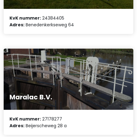
KvK nummer:
24384405
Adres:
Benedenkerkseweg 64
Maralac B.V.
KvK nummer:
27178277
Adres:
Beijerscheweg 28 a