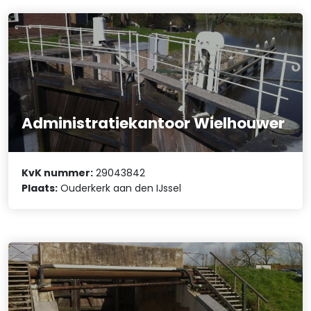
Administratiekantoor Wielhouwer
KvK nummer:
29043842
Plaats:
Ouderkerk aan den IJssel