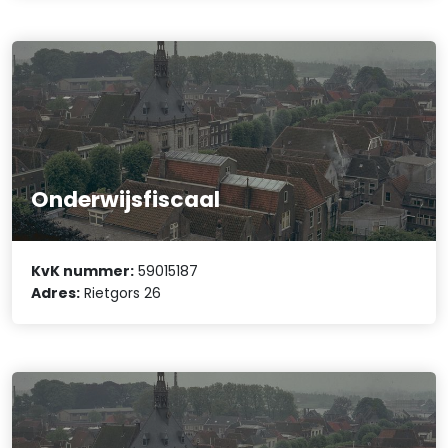
Onderwijsfiscaal
KvK nummer:
59015187
Adres:
Rietgors 26