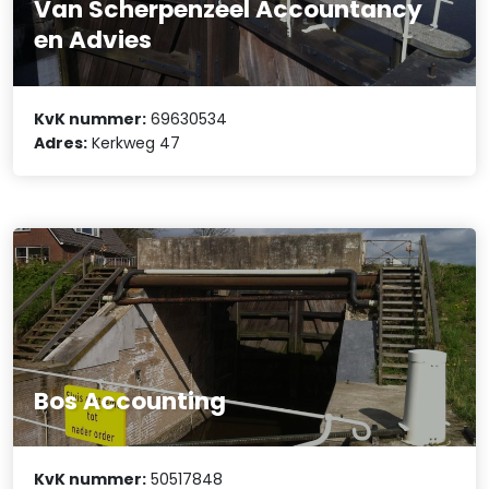
Van Scherpenzeel Accountancy
en Advies
KvK nummer:
69630534
Adres:
Kerkweg 47
Bos Accounting
KvK nummer:
50517848