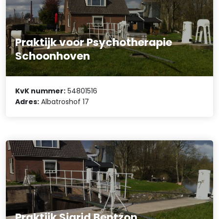
Praktijk voor Psychotherapie
Schoonhoven
KvK nummer:
54801516
Adres:
Albatroshof 17
Praktijk Sigrid Bentzon