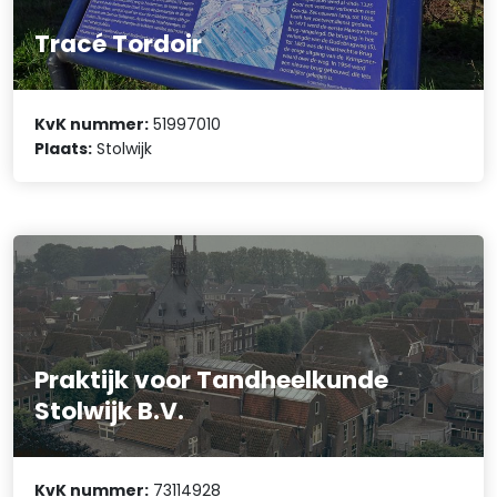
Tracé Tordoir
KvK nummer:
51997010
Plaats:
Stolwijk
Praktijk voor Tandheelkunde
Stolwijk B.V.
KvK nummer:
73114928