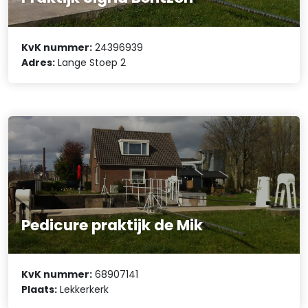
KvK nummer:
24396939
Adres:
Lange Stoep 2
Pedicure praktijk de Mik
KvK nummer:
68907141
Plaats:
Lekkerkerk