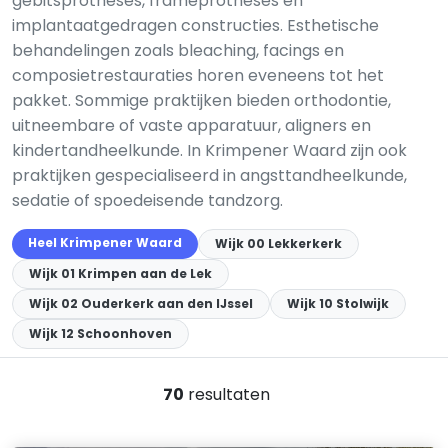
gebitsprotheses, frameprotheses en
implantaatgedragen constructies. Esthetische
behandelingen zoals bleaching, facings en
composietrestauraties horen eveneens tot het
pakket. Sommige praktijken bieden orthodontie,
uitneembare of vaste apparatuur, aligners en
kindertandheelkunde. In Krimpener Waard zijn ook
praktijken gespecialiseerd in angsttandheelkunde,
sedatie of spoedeisende tandzorg.
Heel Krimpener Waard
Wijk 00 Lekkerkerk
Wijk 01 Krimpen aan de Lek
Wijk 02 Ouderkerk aan den IJssel
Wijk 10 Stolwijk
Wijk 12 Schoonhoven
70
resultaten