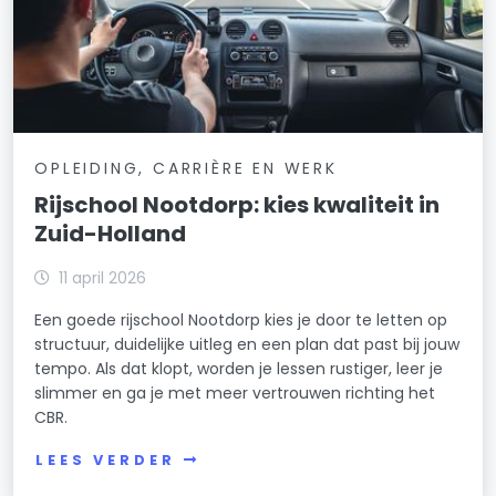
OPLEIDING, CARRIÈRE EN WERK
Rijschool Nootdorp: kies kwaliteit in
Zuid-Holland
11 april 2026
Een goede rijschool Nootdorp kies je door te letten op
structuur, duidelijke uitleg en een plan dat past bij jouw
tempo. Als dat klopt, worden je lessen rustiger, leer je
slimmer en ga je met meer vertrouwen richting het
CBR.
LEES VERDER