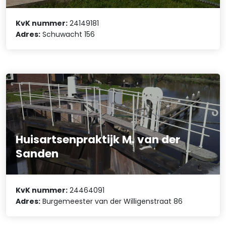
KvK nummer:
24149181
Adres:
Schuwacht 156
Huisartsenpraktijk M. van der
Sanden
KvK nummer:
24464091
Adres:
Burgemeester van der Willigenstraat 86