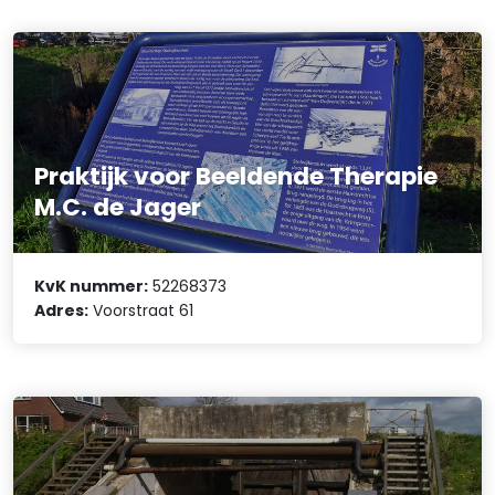
Praktijk voor Beeldende Therapie
M.C. de Jager
KvK nummer:
52268373
Adres:
Voorstraat 61