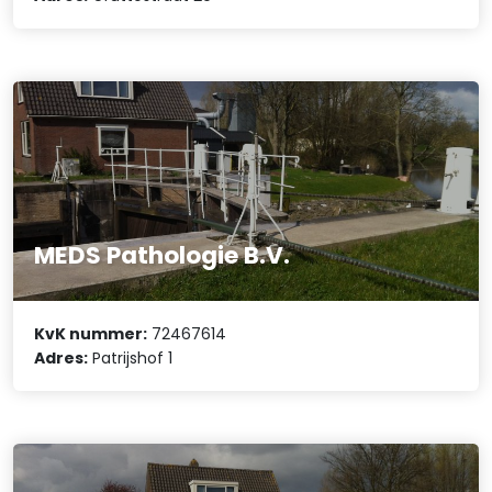
MEDS Pathologie B.V.
KvK nummer:
72467614
Adres:
Patrijshof 1