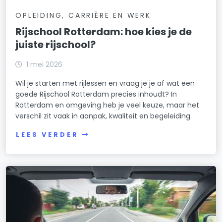
OPLEIDING, CARRIÈRE EN WERK
Rijschool Rotterdam: hoe kies je de
juiste rijschool?
1 mei 2026
Wil je starten met rijlessen en vraag je je af wat een
goede Rijschool Rotterdam precies inhoudt? In
Rotterdam en omgeving heb je veel keuze, maar het
verschil zit vaak in aanpak, kwaliteit en begeleiding.
LEES VERDER