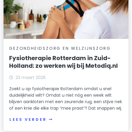
GEZONDHEIDSZORG EN WELZIJNSZORG
Fysiotherapie Rotterdam in Zuid-
Holland: zo werken wij bij Metodiq.nl
23 maart 2026
Zoekt u op fysiotherapie Rotterdam omdat u snel
duidelijkheid wilt? Omdat u niet nóg een week wilt
blijven aankloten met een zeurende rug, een stijve nek
of een knie die elke trap “mee praat”? Dat snappen wij.
LEES VERDER