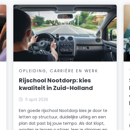
OPLEIDING, CARRIÈRE EN WERK
Rijschool Nootdorp: kies
kwaliteit in Zuid-Holland
11 april 2026
Een goede rijschool Nootdorp kies je door te
letten op structuur, duidelijke uitleg en een
plan dat past bij jouw tempo. Als dat klopt,
worden je lessen rustiger, leer je slimmer en