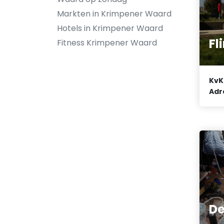
Markten in Krimpener Waard
Hotels in Krimpener Waard
Fl
Fitness Krimpener Waard
KvK
Adr
De