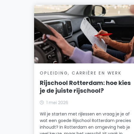
OPLEIDING, CARRIÈRE EN WERK
Rijschool Rotterdam: hoe kies
je de juiste rijschool?
1 mei 2026
Wil je starten met rijlessen en vraag je je af
wat een goede Rijschool Rotterdam precies
inhoudt? In Rotterdam en omgeving heb je
veel keuze, maar het verschil zit vaak in