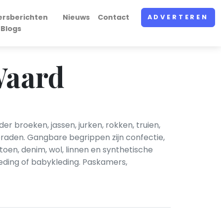
ersberichten
Nieuws
Contact
ADVERTEREN
 Blogs
Waard
 broeken, jassen, jurken, rokken, truien,
eraden. Gangbare begrippen zijn confectie,
toen, denim, wol, linnen en synthetische
leding of babykleding. Paskamers,