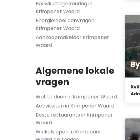
Bouwkundige keuring in
Krimpener Waard
Energielabel aanvragen
Krimpener Waard
Aankoopmakelaar Krimpener
Waard
By
Algemene lokale
vragen
KvK
Adr
Wat te doen in Krimpener Waard
Activiteiten in Krimpener Waard
Beste restaurants in Krimpener
Waard
Winkels open in Krimpener
Waard op zondag