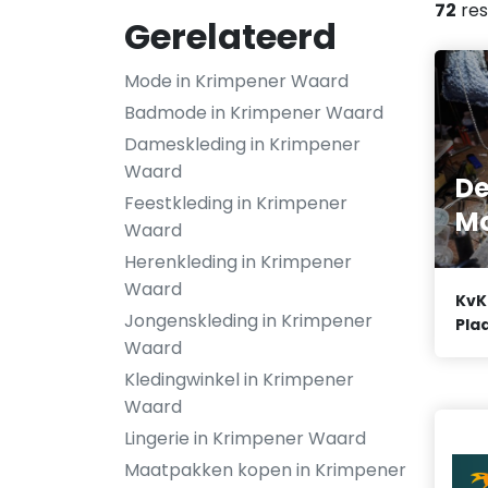
72
res
Gerelateerd
Mode in Krimpener Waard
Badmode in Krimpener Waard
Dameskleding in Krimpener
Waard
De
Feestkleding in Krimpener
M
Waard
Herenkleding in Krimpener
Waard
KvK
Jongenskleding in Krimpener
Plaa
Waard
Kledingwinkel in Krimpener
Waard
Lingerie in Krimpener Waard
Maatpakken kopen in Krimpener