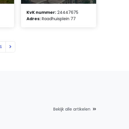
KvK nummer:
24447675
Adres:
Raadhuisplein 77
4
Bekijk alle artikelen