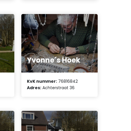
Yvonne´s Hoek
KvK nummer:
76816842
Adres:
Achterstraat 36