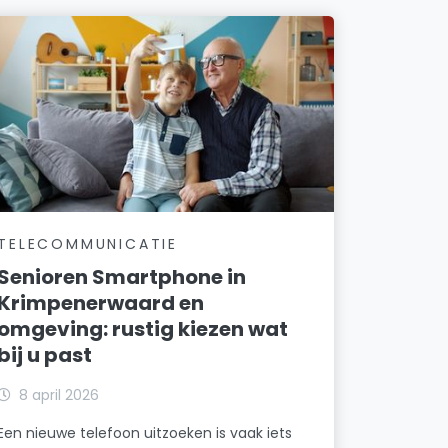
TELECOMMUNICATIE
Senioren Smartphone in
Krimpenerwaard en
omgeving: rustig kiezen wat
bij u past
8 april 2026
Een nieuwe telefoon uitzoeken is vaak iets