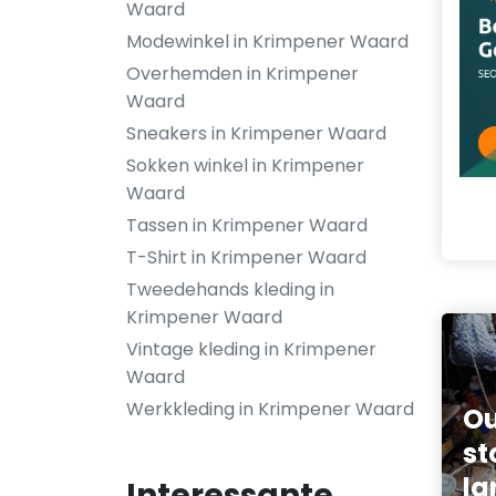
Waard
Modewinkel in Krimpener Waard
Overhemden in Krimpener
Waard
Sneakers in Krimpener Waard
Sokken winkel in Krimpener
Waard
Tassen in Krimpener Waard
T-Shirt in Krimpener Waard
Tweedehands kleding in
Krimpener Waard
Vintage kleding in Krimpener
Waard
Werkkleding in Krimpener Waard
Ou
st
la
Interessante