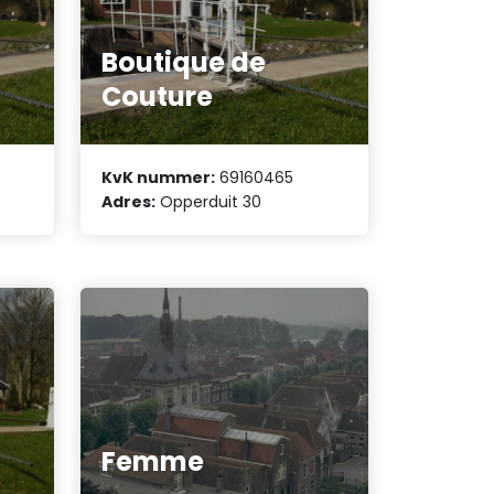
Boutique de
Couture
KvK nummer:
69160465
Adres:
Opperduit 30
Femme