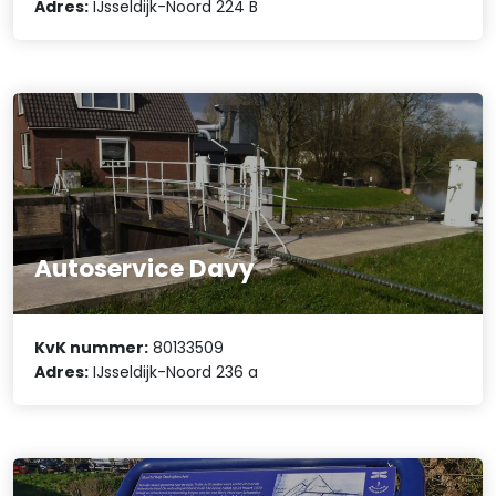
Adres:
IJsseldijk-Noord 224 B
Autoservice Davy
KvK nummer:
80133509
Adres:
IJsseldijk-Noord 236 a