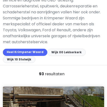
service en diagnose via OBD-uitlezing.
Carrosserieherstel, spuitwerk, deuken­reparatie en
schadeherstel na aanrijdingen vallen hier ook onder.
Sommige bedrijven in Krimpener Waard zijn
merkspecialist of officieel dealer van merken als
Toyota, Volkswagen, Ford of Renault, andere zijn
onafhankelijke universele garages of rijwielbedrijven
met autoherstelservice.
Heel Krimpener Waard
Wijk 00 Lekkerkerk
Wijk 10 Stolwijk
93
resultaten