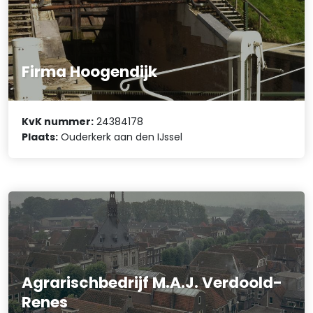
Firma Hoogendijk
KvK nummer:
24384178
Plaats:
Ouderkerk aan den IJssel
Agrarischbedrijf M.A.J. Verdoold-
Renes