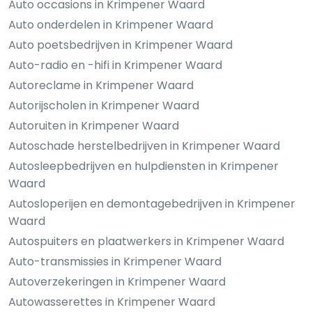
Auto occasions in Krimpener Waard
Auto onderdelen in Krimpener Waard
Auto poetsbedrijven in Krimpener Waard
Auto-radio en -hifi in Krimpener Waard
Autoreclame in Krimpener Waard
Autorijscholen in Krimpener Waard
Autoruiten in Krimpener Waard
Autoschade herstelbedrijven in Krimpener Waard
Autosleepbedrijven en hulpdiensten in Krimpener
Waard
Autosloperijen en demontagebedrijven in Krimpener
Waard
Autospuiters en plaatwerkers in Krimpener Waard
Auto-transmissies in Krimpener Waard
Autoverzekeringen in Krimpener Waard
Autowasserettes in Krimpener Waard