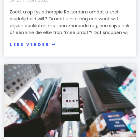
23 maart 2026
Zoekt u op fysiotherapie Rotterdam omdat u snel
duidelijkheid wilt? Omdat u niet nóg een week wilt
blijven aankloten met een zeurende rug, een stijve nek
of een knie die elke trap “mee praat”? Dat snappen wij.
LEES VERDER