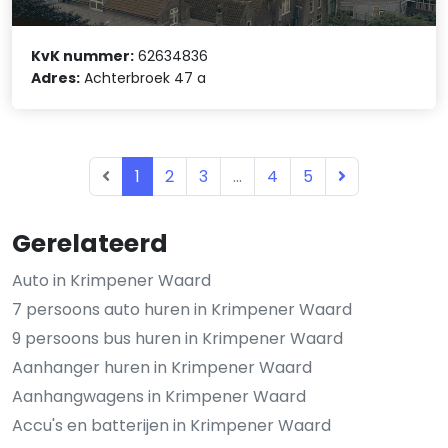
KvK nummer:
62634836
Adres:
Achterbroek 47 a
1
2
3
...
4
5
Gerelateerd
Auto in Krimpener Waard
7 persoons auto huren in Krimpener Waard
9 persoons bus huren in Krimpener Waard
Aanhanger huren in Krimpener Waard
Aanhangwagens in Krimpener Waard
Accu's en batterijen in Krimpener Waard