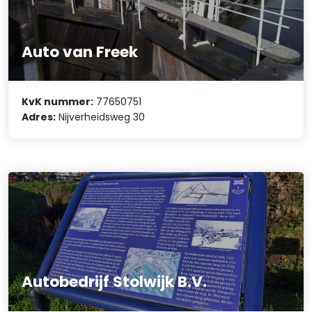
Auto van Freek
KvK nummer:
77650751
Adres:
Nijverheidsweg 30
Autobedrijf Stolwijk B.V.