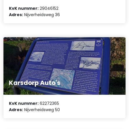
KvK nummer:
29046152
Adres:
Nijverheidsweg 36
Karsdorp Auto's
KvK nummer:
62272365
Adres:
Nijverheidsweg 50