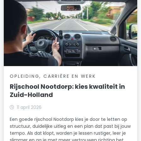
OPLEIDING, CARRIÈRE EN WERK
Rijschool Nootdorp: kies kwaliteit in
Zuid-Holland
11 april 2026
Een goede rijschool Nootdorp kies je door te letten op
structuur, duidelijke uitleg en een plan dat past bij jouw
tempo. Als dat klopt, worden je lessen rustiger, leer je
slimmer en ga je met meer vertrouwen richting het