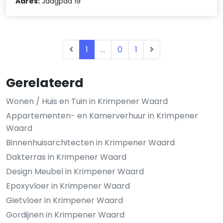
Adres:
Jaagpad 19
1
...
0
1
Gerelateerd
Wonen / Huis en Tuin in Krimpener Waard
Appartementen- en Kamerverhuur in Krimpener
Waard
Binnenhuisarchitecten in Krimpener Waard
Dakterras in Krimpener Waard
Design Meubel in Krimpener Waard
Epoxyvloer in Krimpener Waard
Gietvloer in Krimpener Waard
Gordijnen in Krimpener Waard