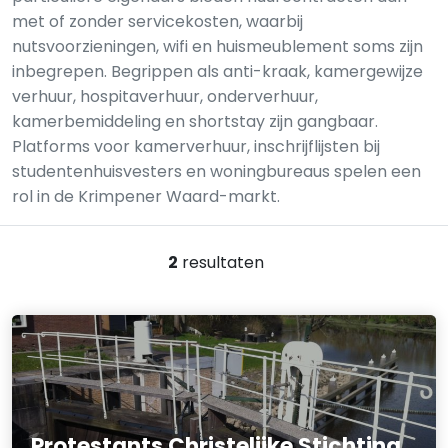
met of zonder servicekosten, waarbij
nutsvoorzieningen, wifi en huismeublement soms zijn
inbegrepen. Begrippen als anti-kraak, kamergewijze
verhuur, hospitaverhuur, onderverhuur,
kamerbemiddeling en shortstay zijn gangbaar.
Platforms voor kamerverhuur, inschrijflijsten bij
studentenhuisvesters en woningbureaus spelen een
rol in de Krimpener Waard-markt.
2
resultaten
Protestants Christelijke Stichting