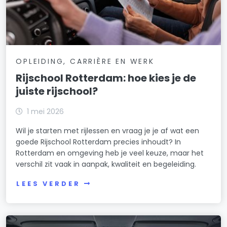
OPLEIDING, CARRIÈRE EN WERK
Rijschool Rotterdam: hoe kies je de
juiste rijschool?
1 mei 2026
Wil je starten met rijlessen en vraag je je af wat een
goede Rijschool Rotterdam precies inhoudt? In
Rotterdam en omgeving heb je veel keuze, maar het
verschil zit vaak in aanpak, kwaliteit en begeleiding.
LEES VERDER