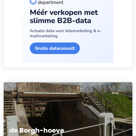
de Borgh-hoeve