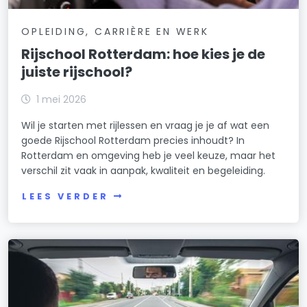
OPLEIDING, CARRIÈRE EN WERK
Rijschool Rotterdam: hoe kies je de
juiste rijschool?
1 mei 2026
Wil je starten met rijlessen en vraag je je af wat een
goede Rijschool Rotterdam precies inhoudt? In
Rotterdam en omgeving heb je veel keuze, maar het
verschil zit vaak in aanpak, kwaliteit en begeleiding.
LEES VERDER