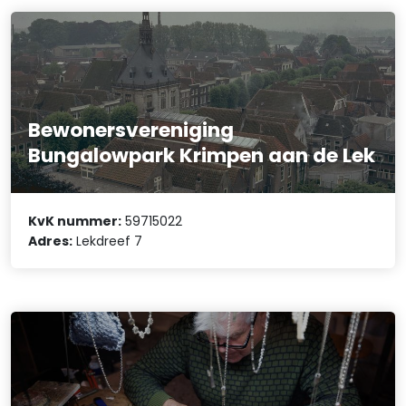
Bewonersvereniging
Bungalowpark Krimpen aan de Lek
KvK nummer:
59715022
Adres:
Lekdreef 7