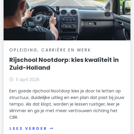
OPLEIDING, CARRIÈRE EN WERK
Rijschool Nootdorp: kies kwaliteit in
Zuid-Holland
11 april 2026
Een goede rijschool Nootdorp kies je door te letten op
structuur, duidelijke uitleg en een plan dat past bij jouw
tempo. Als dat klopt, worden je lessen rustiger, leer je
slimmer en ga je met meer vertrouwen richting het
CBR.
LEES VERDER