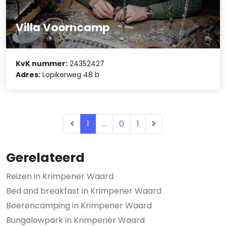
Villa Voorncamp
KvK nummer:
24352427
Adres:
Lopikerweg 48 b
1
...
0
1
Gerelateerd
Reizen in Krimpener Waard
Bed and breakfast in Krimpener Waard
Boerencamping in Krimpener Waard
Bungalowpark in Krimpener Waard