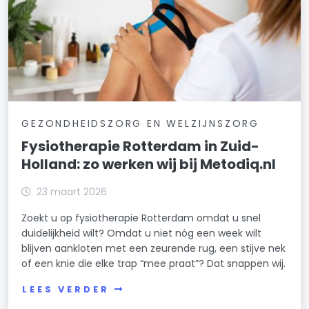
GEZONDHEIDSZORG EN WELZIJNSZORG
Fysiotherapie Rotterdam in Zuid-
Holland: zo werken wij bij Metodiq.nl
23 maart 2026
Zoekt u op fysiotherapie Rotterdam omdat u snel
duidelijkheid wilt? Omdat u niet nóg een week wilt
blijven aankloten met een zeurende rug, een stijve nek
of een knie die elke trap “mee praat”? Dat snappen wij.
LEES VERDER