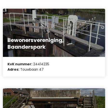
Bewonersvereniging
Baanderspark
KvK nummer:
24414235
Adres:
Touwbaan 47