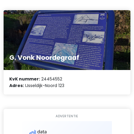
G. Vonk Noordegraaf
KvK nummer:
24454552
Adres:
IJsseldijk-Noord 123
ADVERTENTIE