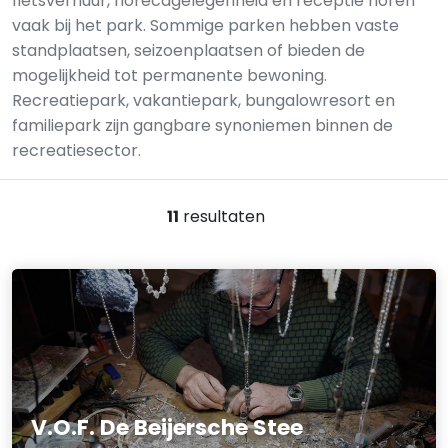
fietsverhuur, horecagelegenheid en receptie horen
vaak bij het park. Sommige parken hebben vaste
standplaatsen, seizoenplaatsen of bieden de
mogelijkheid tot permanente bewoning.
Recreatiepark, vakantiepark, bungalowresort en
familiepark zijn gangbare synoniemen binnen de
recreatiesector.
11
resultaten
V.O.F. De Beijersche Stee