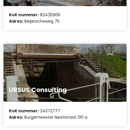
KvK nummer:
82425906
Adres:
Beijerscheweg 75
URSUS Consulting
KvK nummer:
24372777
Adres:
Burgemeester Neetstraat 130 a