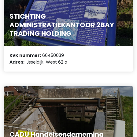
STICHTING
ADMINISTRATIEKANTOOR 2BAY
TRADING HOLDING
KvK nummer:
66450039
Adres:
IJsseldijk-West 62 a
CADU Handelsonderneming