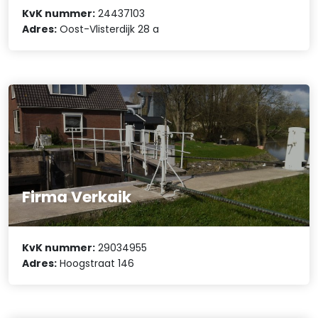
KvK nummer:
24437103
Adres:
Oost-Vlisterdijk 28 a
Firma Verkaik
KvK nummer:
29034955
Adres:
Hoogstraat 146