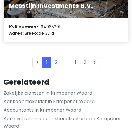
Messtijn Investments B.V.
KvK nummer:
64965201
Adres:
Breekade 37 a
1
2
...
1
2
Gerelateerd
Zakelijke diensten in Krimpener Waard
Aankoopmakelaar in Krimpener Waard
Accountants in Krimpener Waard
Administratie- en boekhoudkantoren in Krimpener
Waard