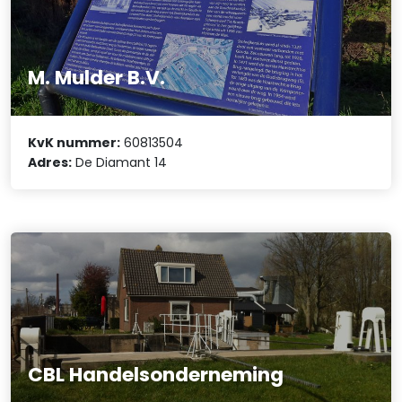
M. Mulder B.V.
KvK nummer:
60813504
Adres:
De Diamant 14
CBL Handelsonderneming