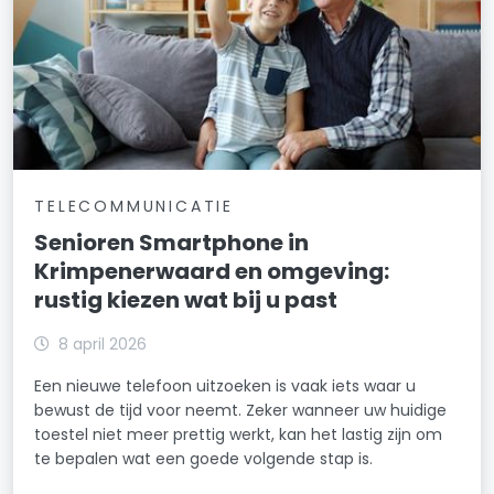
TELECOMMUNICATIE
Senioren Smartphone in
Krimpenerwaard en omgeving:
rustig kiezen wat bij u past
8 april 2026
Een nieuwe telefoon uitzoeken is vaak iets waar u
bewust de tijd voor neemt. Zeker wanneer uw huidige
toestel niet meer prettig werkt, kan het lastig zijn om
te bepalen wat een goede volgende stap is.