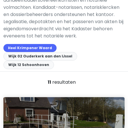
aandeelhoudersovereenkomsten en notariële
volmachten. Kandidaat-notarissen, notarisklercken
en dossierbeheerders ondersteunen het kantoor.
Legalisatie, depotakten en het passeren van akten bij
eigendomsoverdracht via het Kadaster behoren
eveneens tot het notariële werk.
Heel Krimpener Waard
Wijk 02 Ouderkerk aan den IJssel
Wijk 12 Schoonhoven
11
resultaten