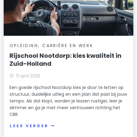
OPLEIDING, CARRIÈRE EN WERK
Rijschool Nootdorp: kies kwaliteit in
Zuid-Holland
11 april 2026
Een goede rijschool Nootdorp kies je door te letten op
structuur, duidelijke uitleg en een plan dat past bij jouw
tempo. Als dat klopt, worden je lessen rustiger, leer je
slimmer en ga je met meer vertrouwen richting het
CBR.
LEES VERDER