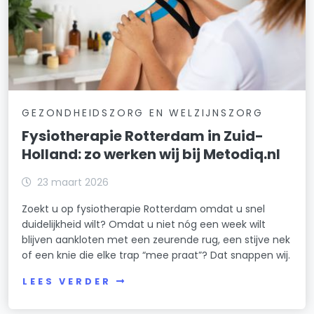
GEZONDHEIDSZORG EN WELZIJNSZORG
Fysiotherapie Rotterdam in Zuid-
Holland: zo werken wij bij Metodiq.nl
23 maart 2026
Zoekt u op fysiotherapie Rotterdam omdat u snel
duidelijkheid wilt? Omdat u niet nóg een week wilt
blijven aankloten met een zeurende rug, een stijve nek
of een knie die elke trap “mee praat”? Dat snappen wij.
LEES VERDER