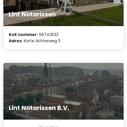
Lint Notarissen
KvK nummer:
56742533
Adres:
Korte Achterweg 11
Lint Notarissen B.V.