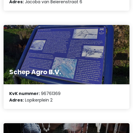
Adres:
Jacoba van Beierenstraat 6
Schep Agro B.V.
KvK nummer:
96761369
Adres:
Lopikerplein 2