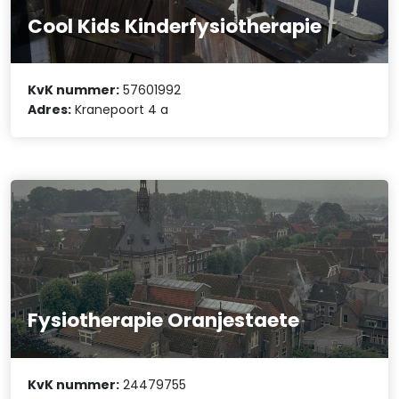
Cool Kids Kinderfysiotherapie
KvK nummer:
57601992
Adres:
Kranepoort 4 a
Fysiotherapie Oranjestaete
KvK nummer:
24479755