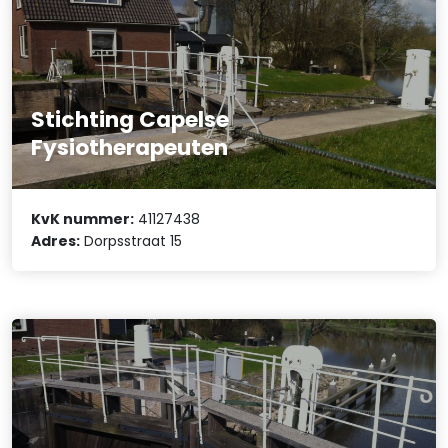
Stichting Capelse
Fysiotherapeuten
KvK nummer:
41127438
Adres:
Dorpsstraat 15