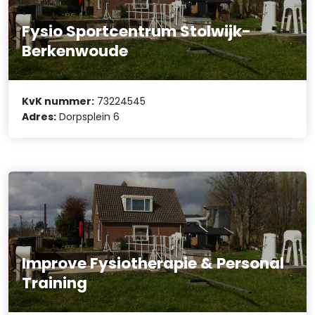
Fysio Sportcentrum Stolwijk-
Berkenwoude
KvK nummer:
73224545
Adres:
Dorpsplein 6
Improve Fysiotherapie & Personal
Training