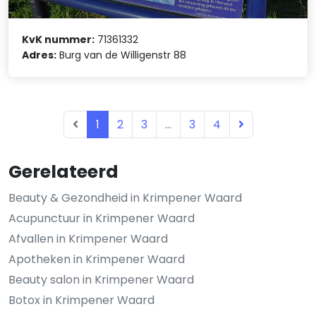
KvK nummer:
71361332
Adres:
Burg van de Willigenstr 88
1
2
3
...
3
4
Gerelateerd
Beauty & Gezondheid in Krimpener Waard
Acupunctuur in Krimpener Waard
Afvallen in Krimpener Waard
Apotheken in Krimpener Waard
Beauty salon in Krimpener Waard
Botox in Krimpener Waard