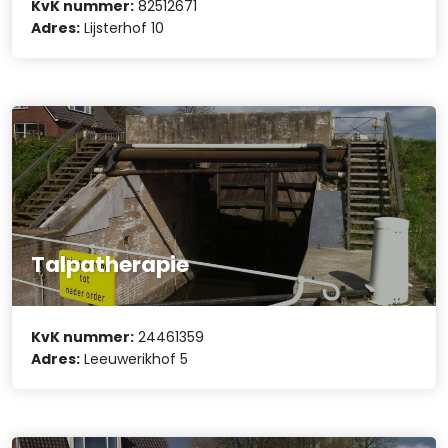
KvK nummer:
82512671
Adres:
Lijsterhof 10
Talpatherapie
KvK nummer:
24461359
Adres:
Leeuwerikhof 5