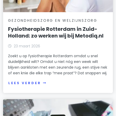
GEZONDHEIDSZORG EN WELZIJNSZORG
Fysiotherapie Rotterdam in Zuid-
Holland: zo werken wij bij Metodiq.nl
23 maart 2026
Zoekt u op fysiotherapie Rotterdam omdat u snel
duidelijkheid wilt? Omdat u niet nóg een week wilt
blijven aankloten met een zeurende rug, een stijve nek
of een knie die elke trap “mee praat”? Dat snappen wij.
LEES VERDER