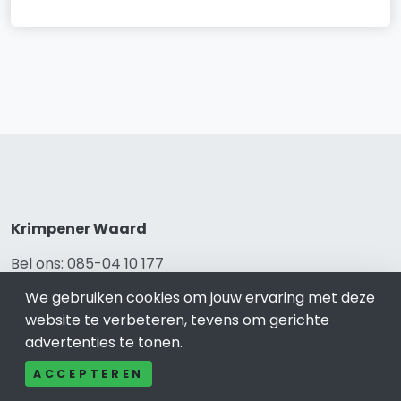
Krimpener Waard
Bel ons: 085-04 10 177
Contact
We gebruiken cookies om jouw ervaring met deze
Adverteren
website te verbeteren, tevens om gerichte
Over ons
advertenties te tonen.
Cookieverklaring
Avg
ACCEPTEREN
Privacy