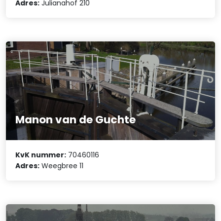
Adres:
Julianahof 210
Manon van de Guchte
KvK nummer:
70460116
Adres:
Weegbree 11