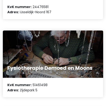
KvK nummer:
24476581
Adres:
IJsseldijk-Noord 167
Fysiotherapie Demoed en Moons
KvK nummer:
51461498
Adres:
Zijdepark 5