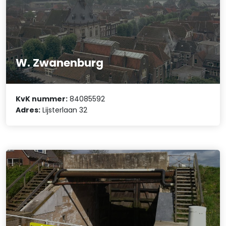
W. Zwanenburg
KvK nummer:
84085592
Adres:
Lijsterlaan 32