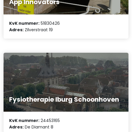
App Innovators
KvK nummer:
51830426
Adres:
Zilverstraat 19
Fysiotherapie Iburg Schoonhoven
KvK nummer:
24453165
Adres:
De Diamant 8