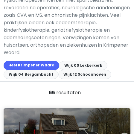
Fysiotherapeuten werken met sportblessures,
revalidatie na operaties, neurologische aandoeningen
zoals CVA en MS, en chronische pijnklachten. Veel
praktijken bieden ook oedeemtherapie,
kinderfysiotherapie, geriatriefysiotherapie en
ademhalingsoefeningen. Verwijzingen komen van
huisartsen, orthopeden en ziekenhuizen in Krimpener
Waard.
Heel Krimpener Waard
Wijk 00 Lekkerkerk
Wijk 04 Bergambacht
Wijk 12 Schoonhoven
65
resultaten