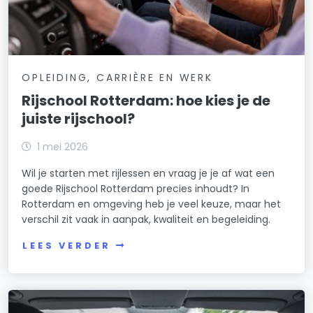
OPLEIDING, CARRIÈRE EN WERK
Rijschool Rotterdam: hoe kies je de
juiste rijschool?
1 mei 2026
Wil je starten met rijlessen en vraag je je af wat een
goede Rijschool Rotterdam precies inhoudt? In
Rotterdam en omgeving heb je veel keuze, maar het
verschil zit vaak in aanpak, kwaliteit en begeleiding.
LEES VERDER