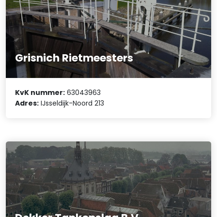
Grisnich Rietmeesters
KvK nummer:
63043963
Adres:
IJsseldijk-Noord 213