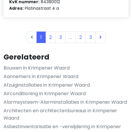
KvK nummer:
84380012
Adres:
Platinastraat 4 a
1
2
3
...
2
3
Gerelateerd
Bouwen in Krimpener Waard
Aannemers in Krimpener Waard
Afzuiginstallaties in Krimpener Waard
Airconditioning in Krimpener Waard
Alarmsysteem-Alarminstallaties in Krimpener Waard
Architecten en architectenbureaus in Krimpener
Waard
Asbestinventarisatie en -verwijdering in Krimpener