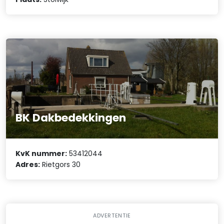
BK Dakbedekkingen
KvK nummer:
53412044
Adres:
Rietgors 30
ADVERTENTIE