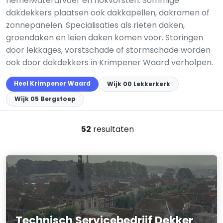
hemelwaterafvoer en nokvorsten. Sommige
dakdekkers plaatsen ook dakkapellen, dakramen of
zonnepanelen. Specialisaties als rieten daken,
groendaken en leien daken komen voor. Storingen
door lekkages, vorstschade of stormschade worden
ook door dakdekkers in Krimpener Waard verholpen.
Heel Krimpener Waard
Wijk 00 Lekkerkerk
Wijk 05 Bergstoep
52
resultaten
Technisch Servicebedrijf Dekker