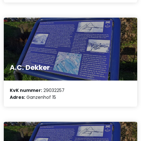
A.C. Dekker
KvK nummer:
29032257
Adres:
Ganzenhof 15