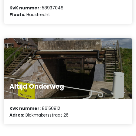
KvK nummer:
58937048
Plaats:
Haastrecht
Altijd Onderweg
KvK nummer:
86150812
Adres:
Blokmakersstraat 26