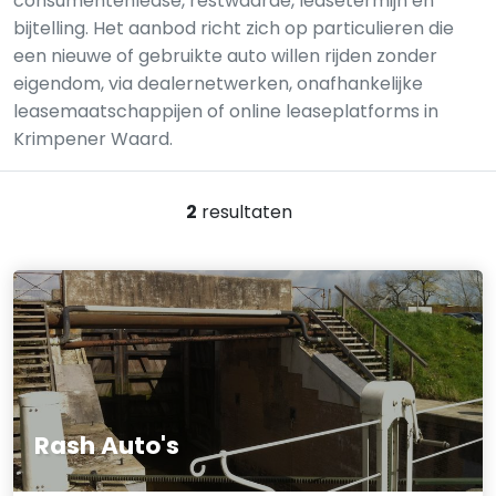
consumentenlease, restwaarde, leasetermijn en
bijtelling. Het aanbod richt zich op particulieren die
een nieuwe of gebruikte auto willen rijden zonder
eigendom, via dealernetwerken, onafhankelijke
leasemaatschappijen of online leaseplatforms in
Krimpener Waard.
2
resultaten
Rash Auto's