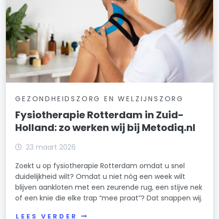
GEZONDHEIDSZORG EN WELZIJNSZORG
Fysiotherapie Rotterdam in Zuid-
Holland: zo werken wij bij Metodiq.nl
23 maart 2026
Zoekt u op fysiotherapie Rotterdam omdat u snel
duidelijkheid wilt? Omdat u niet nóg een week wilt
blijven aankloten met een zeurende rug, een stijve nek
of een knie die elke trap “mee praat”? Dat snappen wij.
LEES VERDER