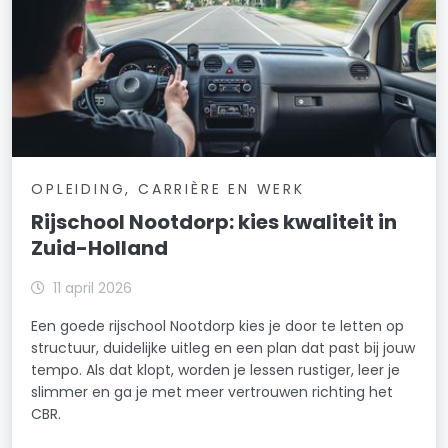
OPLEIDING, CARRIÈRE EN WERK
Rijschool Nootdorp: kies kwaliteit in
Zuid-Holland
11 april 2026
Een goede rijschool Nootdorp kies je door te letten op
structuur, duidelijke uitleg en een plan dat past bij jouw
tempo. Als dat klopt, worden je lessen rustiger, leer je
slimmer en ga je met meer vertrouwen richting het
CBR.