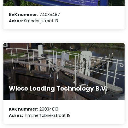
KvK nummer:
74035487
Adres:
Smederijstraat 13
Wiese Loading Technology B.V.
KvK nummer:
29034810
Adres:
Timmerfabriekstraat 19