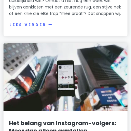
duidelijkheid wilt? Omdat u niet nóg een week wilt
blijven aankloten met een zeurende rug, een stijve nek
of een knie die elke trap “mee praat”? Dat snappen wij.
LEES VERDER
Het belang van Instagram-volgers:
Meer dan alleen aantallen