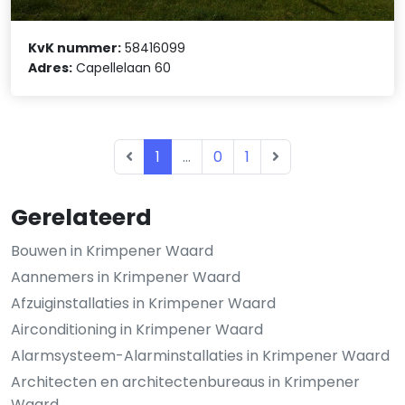
KvK nummer:
58416099
Adres:
Capellelaan 60
1
...
0
1
Gerelateerd
Bouwen in Krimpener Waard
Aannemers in Krimpener Waard
Afzuiginstallaties in Krimpener Waard
Airconditioning in Krimpener Waard
Alarmsysteem-Alarminstallaties in Krimpener Waard
Architecten en architectenbureaus in Krimpener
Waard