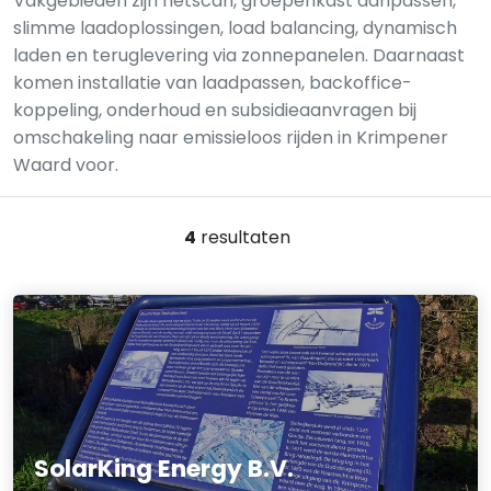
Vakgebieden zijn netscan, groepenkast aanpassen,
slimme laadoplossingen, load balancing, dynamisch
laden en teruglevering via zonnepanelen. Daarnaast
komen installatie van laadpassen, backoffice-
koppeling, onderhoud en subsidieaanvragen bij
omschakeling naar emissieloos rijden in Krimpener
Waard voor.
4
resultaten
SolarKing Energy B.V.