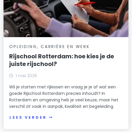
OPLEIDING, CARRIÈRE EN WERK
Rijschool Rotterdam: hoe kies je de
juiste rijschool?
1 mei 2026
Wil je starten met rijlessen en vraag je je af wat een
goede Rijschool Rotterdam precies inhoudt? In
Rotterdam en omgeving heb je veel keuze, maar het
verschil zit vaak in aanpak, kwaliteit en begeleiding.
LEES VERDER