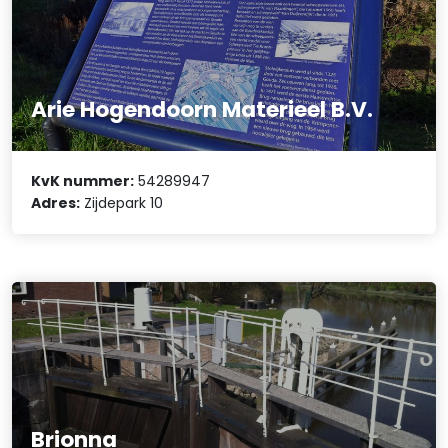
Arie Hogendoorn Materieel B.V.
KvK nummer:
54289947
Adres:
Zijdepark 10
Brionna