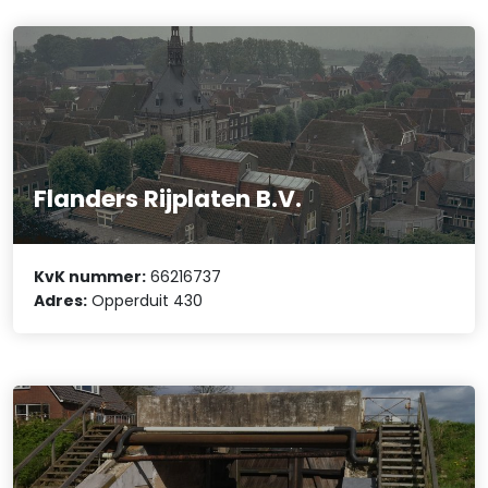
Flanders Rijplaten B.V.
KvK nummer:
66216737
Adres:
Opperduit 430