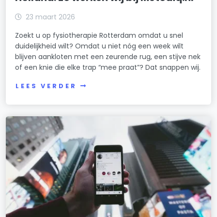
23 maart 2026
Zoekt u op fysiotherapie Rotterdam omdat u snel
duidelijkheid wilt? Omdat u niet nóg een week wilt
blijven aankloten met een zeurende rug, een stijve nek
of een knie die elke trap “mee praat”? Dat snappen wij.
LEES VERDER