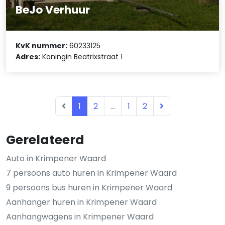
BeJo Verhuur
KvK nummer:
60233125
Adres:
Koningin Beatrixstraat 1
1
2
...
1
2
Gerelateerd
Auto in Krimpener Waard
7 persoons auto huren in Krimpener Waard
9 persoons bus huren in Krimpener Waard
Aanhanger huren in Krimpener Waard
Aanhangwagens in Krimpener Waard