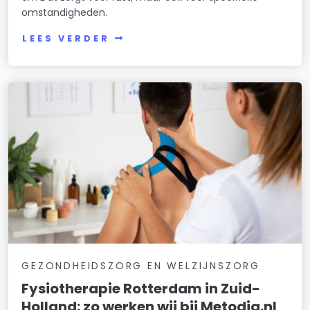
omstandigheden.
LEES VERDER
GEZONDHEIDSZORG EN WELZIJNSZORG
Fysiotherapie Rotterdam in Zuid-
Holland: zo werken wij bij Metodiq.nl