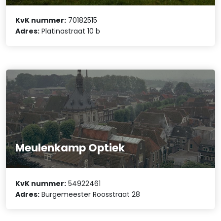
KvK nummer:
70182515
Adres:
Platinastraat 10 b
Meulenkamp Optiek
KvK nummer:
54922461
Adres:
Burgemeester Roosstraat 28