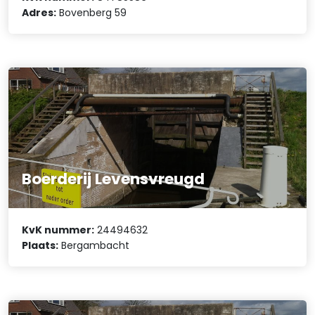
Adres:
Bovenberg 59
Boerderij Levensvreugd
KvK nummer:
24494632
Plaats:
Bergambacht