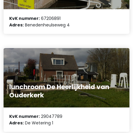
KvK nummer:
67206891
Adres:
Benedenheulseweg 4
lunchroom De Heerlijkheid van
Ouderkerk
KvK nummer:
29047789
Adres:
De Wetering 1