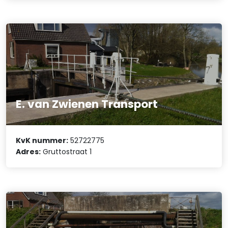
E. van Zwienen Transport
KvK nummer:
52722775
Adres:
Gruttostraat 1