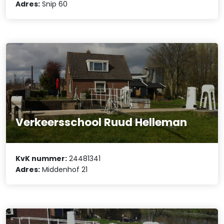
Adres:
Snip 60
Verkeersschool Ruud Helleman
KvK nummer:
24481341
Adres:
Middenhof 21