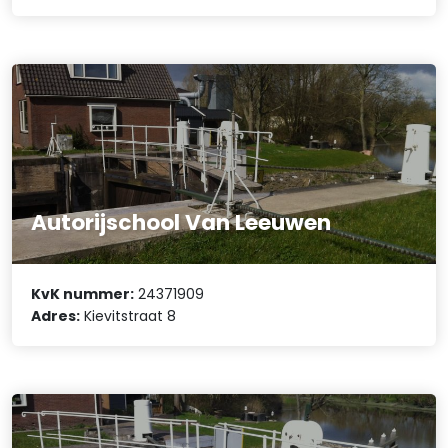
Autorijschool Van Leeuwen
KvK nummer:
24371909
Adres:
Kievitstraat 8