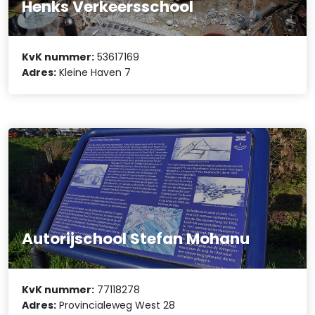
Henks Verkeersschool
KvK nummer:
53617169
Adres:
Kleine Haven 7
Autorijschool Stefan Mohanu
KvK nummer:
77118278
Adres:
Provincialeweg West 28