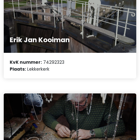
Erik Jan Kooiman
KvK nummer:
74292323
Plaats:
Lekkerkerk