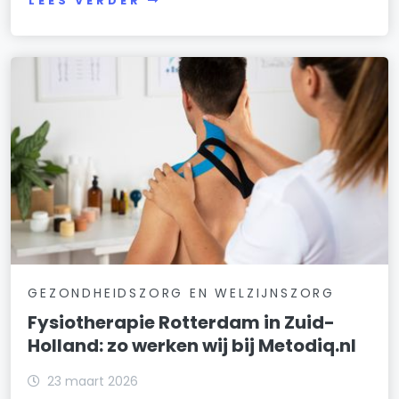
LEES VERDER
GEZONDHEIDSZORG EN WELZIJNSZORG
Fysiotherapie Rotterdam in Zuid-
Holland: zo werken wij bij Metodiq.nl
23 maart 2026