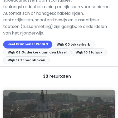
spoedcursussen, opfriscursussen,
faalangstreductietraining en rijlessen voor senioren.
Automatisch of handgeschakeld rijden,
motorrijlessen, scooterrijbewijs en tussentijdse
toetsen (tussenmeting) zijn gangbare onderdelen
van het rijonderwijs.
Heel Krimpener Waard
Wijk 00 Lekkerkerk
Wijk 02 Ouderkerk aan den IJssel
Wijk 10 Stolwijk
Wijk 12 Schoonhoven
33
resultaten