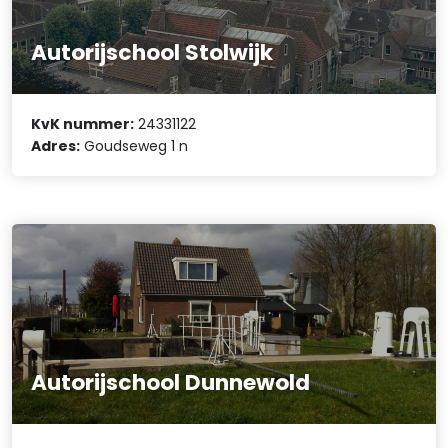
Autorijschool Stolwijk
KvK nummer:
24331122
Adres:
Goudseweg 1 n
Autorijschool Dunnewold