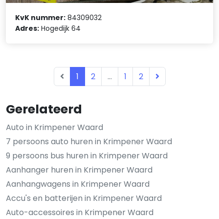
KvK nummer:
84309032
Adres:
Hogedijk 64
1
2
...
1
2
Gerelateerd
Auto in Krimpener Waard
7 persoons auto huren in Krimpener Waard
9 persoons bus huren in Krimpener Waard
Aanhanger huren in Krimpener Waard
Aanhangwagens in Krimpener Waard
Accu's en batterijen in Krimpener Waard
Auto-accessoires in Krimpener Waard