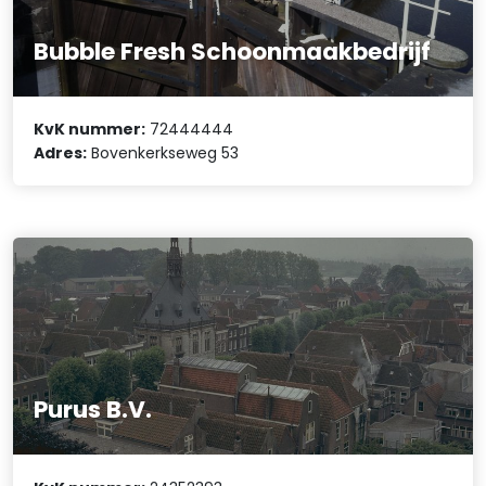
Bubble Fresh Schoonmaakbedrijf
KvK nummer:
72444444
Adres:
Bovenkerkseweg 53
Purus B.V.