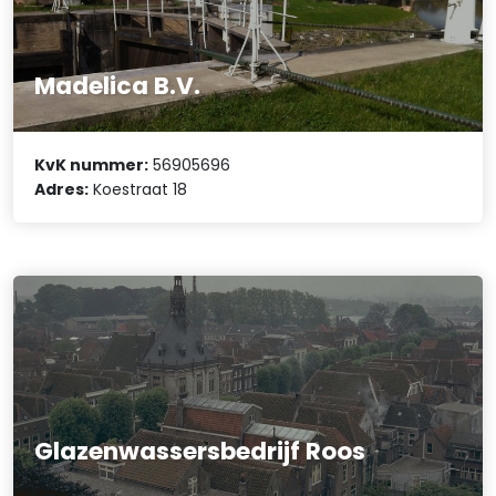
Madelica B.V.
KvK nummer:
56905696
Adres:
Koestraat 18
Glazenwassersbedrijf Roos