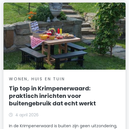
WONEN, HUIS EN TUIN
Tip top in Krimpenerwaard:
praktisch inrichten voor
buitengebruik dat echt werkt
4 april 2026
In de Krimpenerwaard is buiten zijn geen uitzondering,