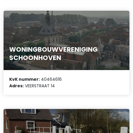
WONINGBOUWVERENIGING
SCHOONHOVEN
KvK nummer:
40464616
Adres:
VEERSTRAAT 14