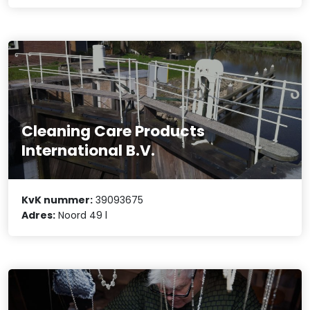
Cleaning Care Products
International B.V.
KvK nummer:
39093675
Adres:
Noord 49 l