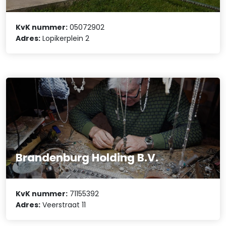
KvK nummer:
05072902
Adres:
Lopikerplein 2
Brandenburg Holding B.V.
KvK nummer:
71155392
Adres:
Veerstraat 11