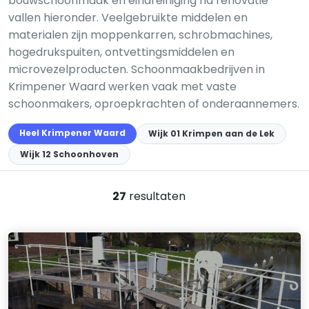
bouwschoonmaak en eindreiniging na renovatie
vallen hieronder. Veelgebruikte middelen en
materialen zijn moppenkarren, schrobmachines,
hogedrukspuiten, ontvettingsmiddelen en
microvezelproducten. Schoonmaakbedrijven in
Krimpener Waard werken vaak met vaste
schoonmakers, oproepkrachten of onderaannemers.
Heel Krimpener Waard
Wijk 01 Krimpen aan de Lek
Wijk 12 Schoonhoven
27
resultaten