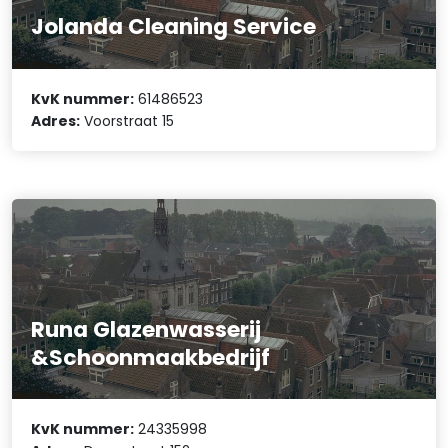
Jolanda Cleaning Service
KvK nummer:
61486523
Adres:
Voorstraat 15
Runa Glazenwasserij
&Schoonmaakbedrijf
KvK nummer:
24335998