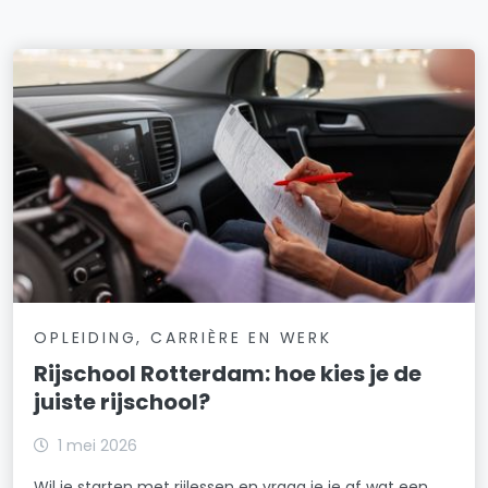
OPLEIDING, CARRIÈRE EN WERK
Rijschool Rotterdam: hoe kies je de
juiste rijschool?
1 mei 2026
Wil je starten met rijlessen en vraag je je af wat een