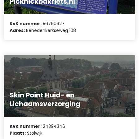
Picknickbakfiets.nl
KvK nummer:
56790627
Adres:
Benedenkerkseweg 108
Skin Point Huid- en
Lichaamsverzorging
KvK nummer:
24394346
Plaats:
Stolwijk