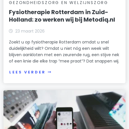
GEZONDHEIDSZORG EN WELZIJNSZORG
Fysiotherapie Rotterdam in Zuid-
Holland: zo werken wij bij Metodiq.nl
23 maart 2026
Zoekt u op fysiotherapie Rotterdam omdat u snel
duidelijkheid wilt? Omdat u niet nóg een week wilt
blijven aankloten met een zeurende rug, een stijve nek
of een knie die elke trap “mee praat”? Dat snappen wij.
LEES VERDER