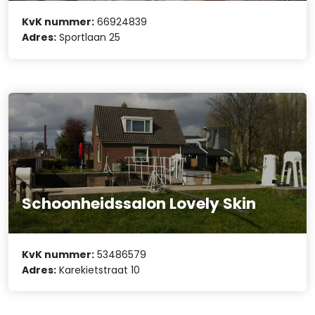
KvK nummer:
66924839
Adres:
Sportlaan 25
Schoonheidssalon Lovely Skin
KvK nummer:
53486579
Adres:
Karekietstraat 10