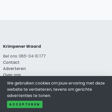
Krimpener Waard
Bel ons: 085-04 10 177
Contact
Adverteren
Over ons
Cookieverklaring
We gebruiken cookies om jouw ervaring met deze
Avg
website te verbeteren, tevens om gerichte
Privacy
advertenties te tonen.
ACCEPTEREN