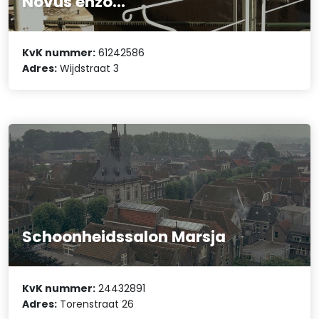
Novus enzo...
KvK nummer:
61242586
Adres:
Wijdstraat 3
Schoonheidssalon Marsja
KvK nummer:
24432891
Adres:
Torenstraat 26