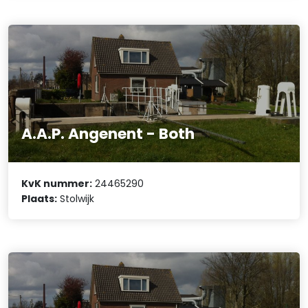
A.A.P. Angenent - Both
KvK nummer:
24465290
Plaats:
Stolwijk