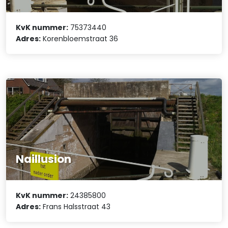
KvK nummer:
75373440
Adres:
Korenbloemstraat 36
Naillusion
KvK nummer:
24385800
Adres:
Frans Halsstraat 43