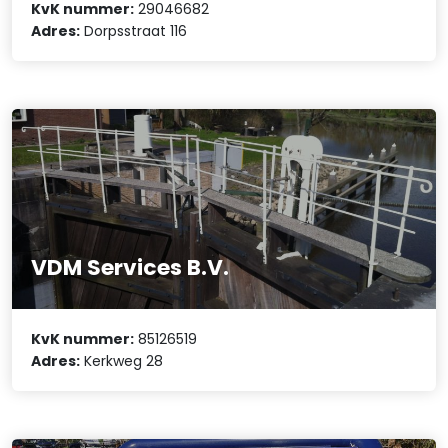
KvK nummer:
29046682
Adres:
Dorpsstraat 116
VDM Services B.V.
KvK nummer:
85126519
Adres:
Kerkweg 28