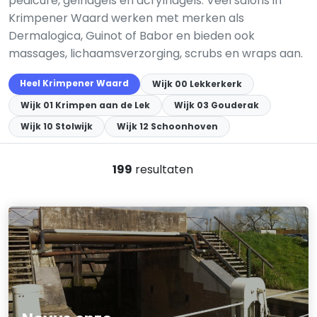
pedicure, gelnagels en acrylnagels. Veel salons in
Krimpener Waard werken met merken als
Dermalogica, Guinot of Babor en bieden ook
massages, lichaamsverzorging, scrubs en wraps aan.
Heel Krimpener Waard
Wijk 00 Lekkerkerk
Wijk 01 Krimpen aan de Lek
Wijk 03 Gouderak
Wijk 10 Stolwijk
Wijk 12 Schoonhoven
199
resultaten