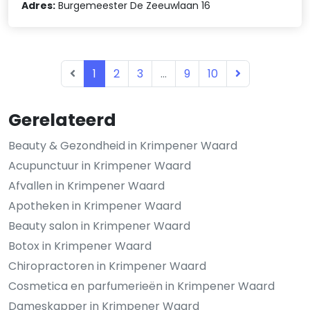
Adres:
Burgemeester De Zeeuwlaan 16
1
2
3
...
9
10
Gerelateerd
Beauty & Gezondheid in Krimpener Waard
Acupunctuur in Krimpener Waard
Afvallen in Krimpener Waard
Apotheken in Krimpener Waard
Beauty salon in Krimpener Waard
Botox in Krimpener Waard
Chiropractoren in Krimpener Waard
Cosmetica en parfumerieën in Krimpener Waard
Dameskapper in Krimpener Waard