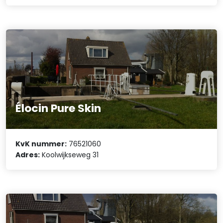
Élocin Pure Skin
KvK nummer:
76521060
Adres:
Koolwijkseweg 31