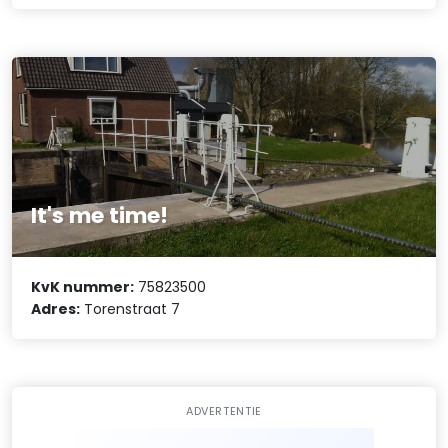
It's me time!
KvK nummer:
75823500
Adres:
Torenstraat 7
ADVERTENTIE