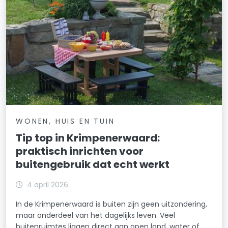
WONEN, HUIS EN TUIN
Tip top in Krimpenerwaard:
praktisch inrichten voor
buitengebruik dat echt werkt
4 april 2026
In de Krimpenerwaard is buiten zijn geen uitzondering,
maar onderdeel van het dagelijks leven. Veel
buitenruimtes liggen direct aan open land, water of