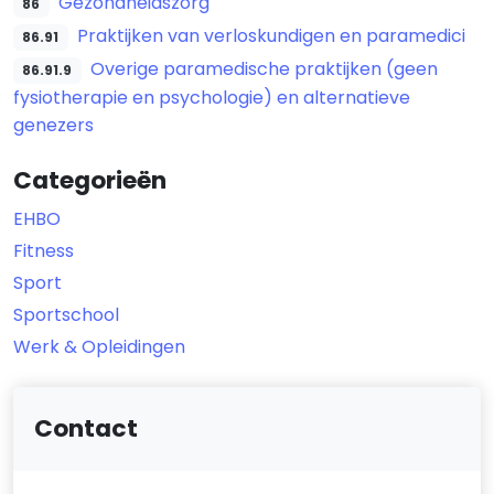
Gezondheidszorg
86
Praktijken van verloskundigen en paramedici
86.91
Overige paramedische praktijken (geen
86.91.9
fysiotherapie en psychologie) en alternatieve
genezers
Categorieën
EHBO
Fitness
Sport
Sportschool
Werk & Opleidingen
Contact