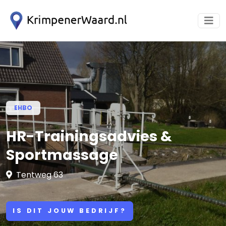
EHBO
HR-Trainingsadvies &
Sportmassage
Tentweg 63
IS DIT JOUW BEDRIJF?