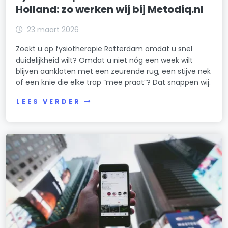
Holland: zo werken wij bij Metodiq.nl
23 maart 2026
Zoekt u op fysiotherapie Rotterdam omdat u snel
duidelijkheid wilt? Omdat u niet nóg een week wilt
blijven aankloten met een zeurende rug, een stijve nek
of een knie die elke trap “mee praat”? Dat snappen wij.
LEES VERDER