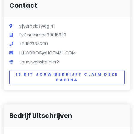
Contact
Nijverheidsweg 41
KvK nummer 29016932
+31182384290
H.HODDOG@HOTMAIL.COM
Jouw website hier?
IS DIT JOUW BEDRIJF? CLAIM DEZE
PAGINA
Bedrijf Uitschrijven