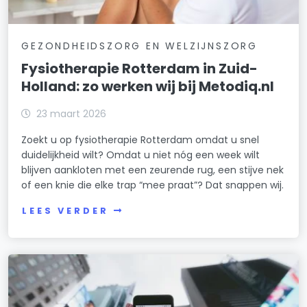
GEZONDHEIDSZORG EN WELZIJNSZORG
Fysiotherapie Rotterdam in Zuid-
Holland: zo werken wij bij Metodiq.nl
23 maart 2026
Zoekt u op fysiotherapie Rotterdam omdat u snel
duidelijkheid wilt? Omdat u niet nóg een week wilt
blijven aankloten met een zeurende rug, een stijve nek
of een knie die elke trap “mee praat”? Dat snappen wij.
LEES VERDER