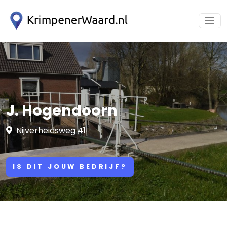
J. Hogendoorn
Nijverheidsweg 41
IS DIT JOUW BEDRIJF?