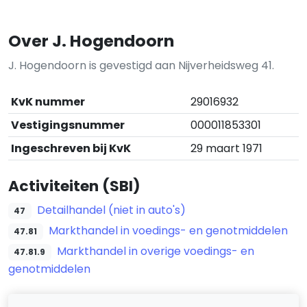
Over J. Hogendoorn
J. Hogendoorn is gevestigd aan Nijverheidsweg 41.
KvK nummer
29016932
Vestigingsnummer
000011853301
Ingeschreven bij KvK
29 maart 1971
Activiteiten (SBI)
Detailhandel (niet in auto's)
47
Markthandel in voedings- en genotmiddelen
47.81
Markthandel in overige voedings- en
47.81.9
genotmiddelen