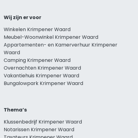
Wij zijn er voor
Winkelen Krimpener Waard
Meubel-Woonwinkel Krimpener Waard
Appartementen- en Kamerverhuur Krimpener
Waard
Camping Krimpener Waard
Overnachten Krimpener Waard
Vakantiehuis Krimpener Waard
Bungalowpark Krimpener Waard
Thema’s
Klussenbedrijf Krimpener Waard
Notarissen Krimpener Waard
Taxateurs Krimpener Waard