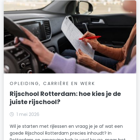
OPLEIDING, CARRIÈRE EN WERK
Rijschool Rotterdam: hoe kies je de
juiste rijschool?
1 mei 2026
Wil je starten met rijlessen en vraag je je af wat een
goede Rijschool Rotterdam precies inhoudt? In
Rotterdam en omgeving heb je veel keuze, maar het