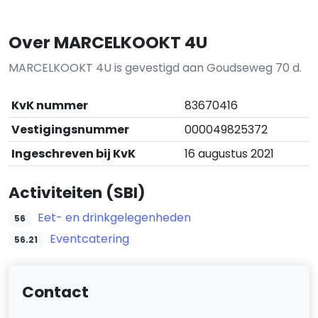
Over MARCELKOOKT 4U
MARCELKOOKT 4U is gevestigd aan Goudseweg 70 d.
KvK nummer
83670416
Vestigingsnummer
000049825372
Ingeschreven bij KvK
16 augustus 2021
Activiteiten (SBI)
Eet- en drinkgelegenheden
56
Eventcatering
56.21
Contact