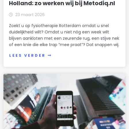
Holland: zo werken wij bij Metodiq.nl
23 maart 2026
Zoekt u op fysiotherapie Rotterdam omdat u snel
duidelijkheid wilt? Omdat u niet nóg een week wilt
blijven aankloten met een zeurende rug, een stijve nek
of een knie die elke trap “mee praat”? Dat snappen wij.
LEES VERDER