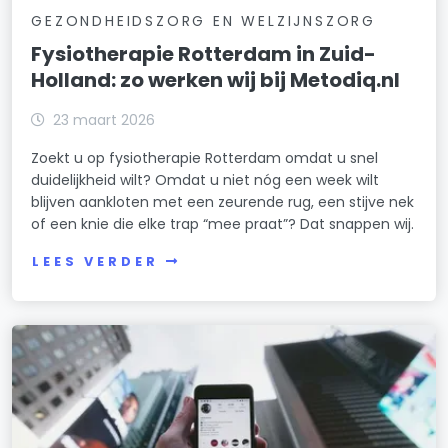
GEZONDHEIDSZORG EN WELZIJNSZORG
Fysiotherapie Rotterdam in Zuid-
Holland: zo werken wij bij Metodiq.nl
23 maart 2026
Zoekt u op fysiotherapie Rotterdam omdat u snel
duidelijkheid wilt? Omdat u niet nóg een week wilt
blijven aankloten met een zeurende rug, een stijve nek
of een knie die elke trap “mee praat”? Dat snappen wij.
LEES VERDER