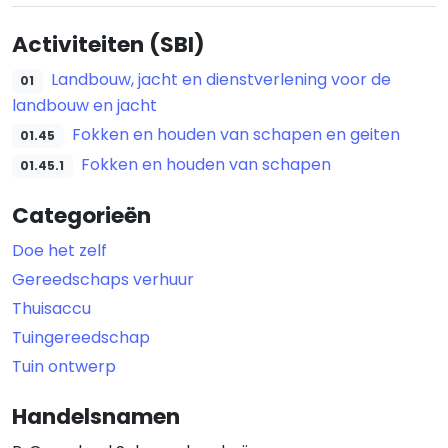
Activiteiten (SBI)
Landbouw, jacht en dienstverlening voor de
01
landbouw en jacht
Fokken en houden van schapen en geiten
01.45
Fokken en houden van schapen
01.45.1
Categorieën
Doe het zelf
Gereedschaps verhuur
Thuisaccu
Tuingereedschap
Tuin ontwerp
Handelsnamen