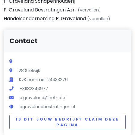
P. Graveland Schapenhouderij
P. Graveland Bestratingen Azn.
(vervallen)
Handelsonderneming P. Graveland
(vervallen)
Contact
28 Stolwijk
KvK nummer 24333276
+31182343977
p.graveland@hetnet.nl
pgravelandbestratingen.nl
IS DIT JOUW BEDRIJF? CLAIM DEZE
PAGINA