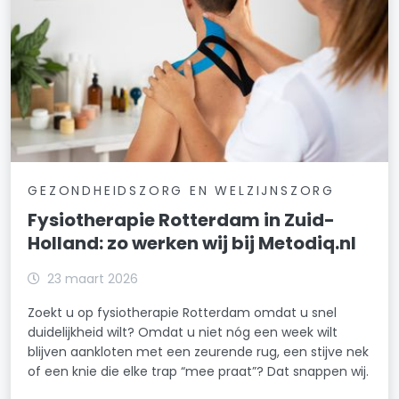
GEZONDHEIDSZORG EN WELZIJNSZORG
Fysiotherapie Rotterdam in Zuid-
Holland: zo werken wij bij Metodiq.nl
23 maart 2026
Zoekt u op fysiotherapie Rotterdam omdat u snel
duidelijkheid wilt? Omdat u niet nóg een week wilt
blijven aankloten met een zeurende rug, een stijve nek
of een knie die elke trap “mee praat”? Dat snappen wij.