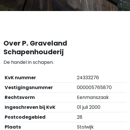
Over P. Graveland
Schapenhouderij
De handel in schapen.
KvK nummer
24333276
Vestigingsnummer
000005765870
Rechtsvorm
Eenmanszaak
Ingeschreven bij KvK
01 juli 2000
Postcodegebied
28
Plaats
Stolwijk