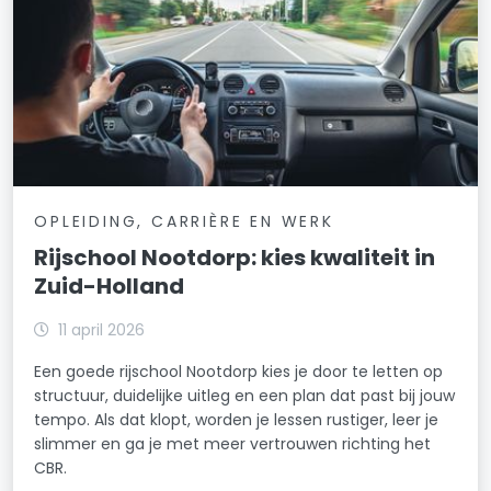
OPLEIDING, CARRIÈRE EN WERK
Rijschool Nootdorp: kies kwaliteit in
Zuid-Holland
11 april 2026
Een goede rijschool Nootdorp kies je door te letten op
structuur, duidelijke uitleg en een plan dat past bij jouw
tempo. Als dat klopt, worden je lessen rustiger, leer je
slimmer en ga je met meer vertrouwen richting het
CBR.