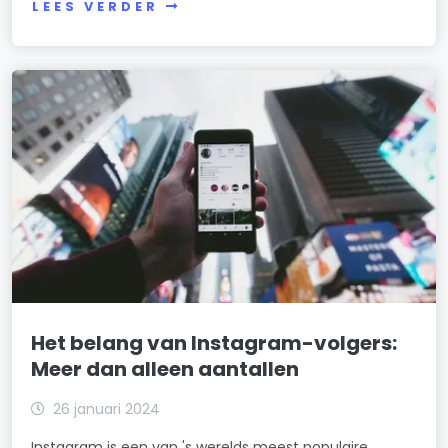
LEES VERDER
Het belang van Instagram-volgers:
Meer dan alleen aantallen
26 januari 2024
Instagram is een van 's werelds meest populaire