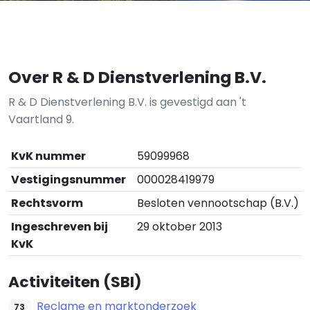
Over R & D Dienstverlening B.V.
R & D Dienstverlening B.V. is gevestigd aan 't
Vaartland 9.
KvK nummer
59099968
Vestigingsnummer
000028419979
Rechtsvorm
Besloten vennootschap (B.V.)
Ingeschreven bij
29 oktober 2013
KvK
Activiteiten (SBI)
Reclame en marktonderzoek
73