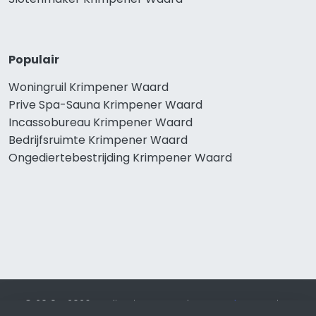
Populair
Woningruil Krimpener Waard
Prive Spa-Sauna Krimpener Waard
Incassobureau Krimpener Waard
Bedrijfsruimte Krimpener Waard
Ongediertebestrijding Krimpener Waard
© 2019 - 2026 Realisatie en SEO door
SEO-bureau
Lion