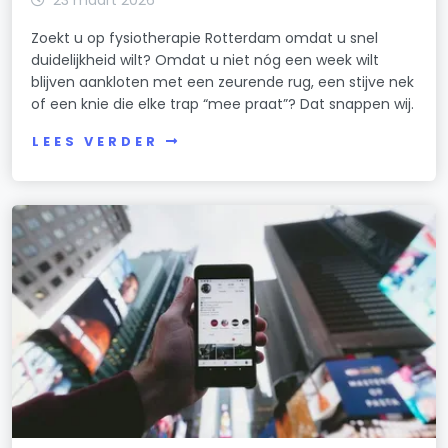
23 maart 2026
Zoekt u op fysiotherapie Rotterdam omdat u snel
duidelijkheid wilt? Omdat u niet nóg een week wilt
blijven aankloten met een zeurende rug, een stijve nek
of een knie die elke trap “mee praat”? Dat snappen wij.
LEES VERDER