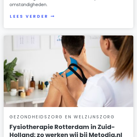
omstandigheden.
LEES VERDER
GEZONDHEIDSZORG EN WELZIJNSZORG
Fysiotherapie Rotterdam in Zuid-
Holland: zo werken wij bij Metodiq.nl