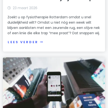
23 maart 2026
Zoekt u op fysiotherapie Rotterdam omdat u snel
duidelijkheid wilt? Omdat u niet nóg een week wilt
blijven aankloten met een zeurende rug, een stijve nek
of een knie die elke trap “mee praat”? Dat snappen wij.
LEES VERDER