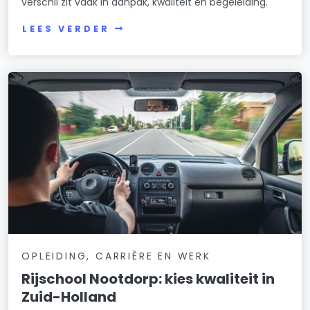
verschil zit vaak in aanpak, kwaliteit en begeleiding.
LEES VERDER
OPLEIDING, CARRIÈRE EN WERK
Rijschool Nootdorp: kies kwaliteit in
Zuid-Holland