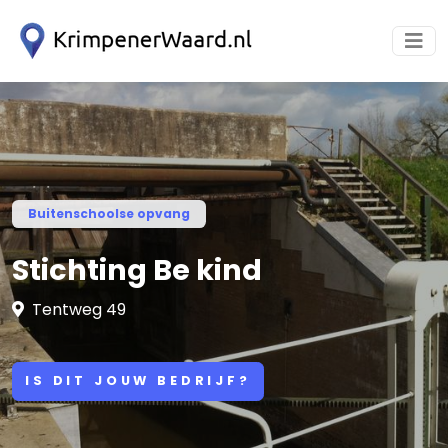
Buitenschoolse opvang
Stichting Be kind
Tentweg 49
IS DIT JOUW BEDRIJF?