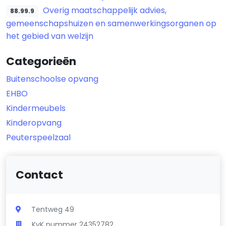
Overig maatschappelijk advies,
88.99.9
gemeenschapshuizen en samenwerkingsorganen op
het gebied van welzijn
Categorieën
Buitenschoolse opvang
EHBO
Kindermeubels
Kinderopvang
Peuterspeelzaal
Contact
Tentweg 49
KvK nummer 24352782