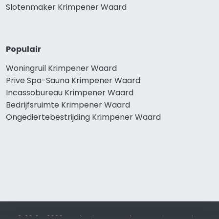
Slotenmaker Krimpener Waard
Populair
Woningruil Krimpener Waard
Prive Spa-Sauna Krimpener Waard
Incassobureau Krimpener Waard
Bedrijfsruimte Krimpener Waard
Ongediertebestrijding Krimpener Waard
© 2019 - 2026 Realisatie en SEO door
SEO-bureau
Lion