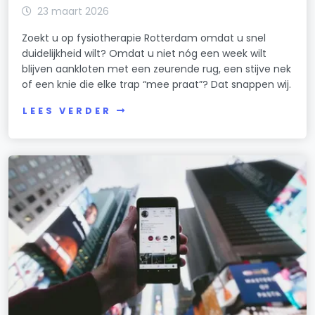
23 maart 2026
Zoekt u op fysiotherapie Rotterdam omdat u snel
duidelijkheid wilt? Omdat u niet nóg een week wilt
blijven aankloten met een zeurende rug, een stijve nek
of een knie die elke trap “mee praat”? Dat snappen wij.
LEES VERDER