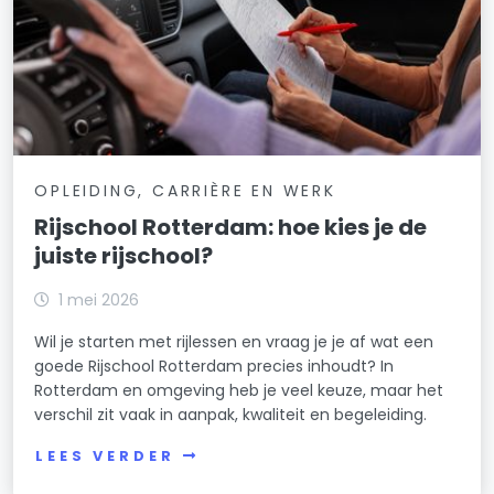
OPLEIDING, CARRIÈRE EN WERK
Rijschool Rotterdam: hoe kies je de
juiste rijschool?
1 mei 2026
Wil je starten met rijlessen en vraag je je af wat een
goede Rijschool Rotterdam precies inhoudt? In
Rotterdam en omgeving heb je veel keuze, maar het
verschil zit vaak in aanpak, kwaliteit en begeleiding.
LEES VERDER