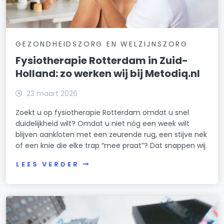
GEZONDHEIDSZORG EN WELZIJNSZORG
Fysiotherapie Rotterdam in Zuid-
Holland: zo werken wij bij Metodiq.nl
23 maart 2026
Zoekt u op fysiotherapie Rotterdam omdat u snel
duidelijkheid wilt? Omdat u niet nóg een week wilt
blijven aankloten met een zeurende rug, een stijve nek
of een knie die elke trap “mee praat”? Dat snappen wij.
LEES VERDER