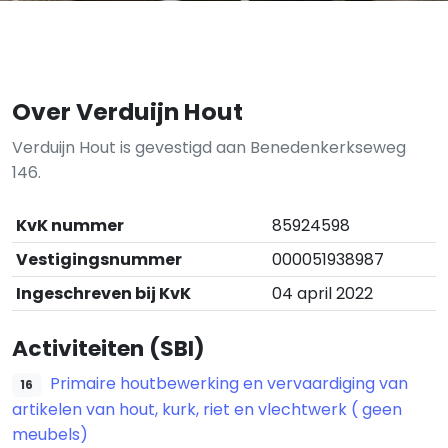
Over Verduijn Hout
Verduijn Hout is gevestigd aan Benedenkerkseweg
146.
KvK nummer
85924598
Vestigingsnummer
000051938987
Ingeschreven bij KvK
04 april 2022
Activiteiten (SBI)
Primaire houtbewerking en vervaardiging van
16
artikelen van hout, kurk, riet en vlechtwerk ( geen
meubels)