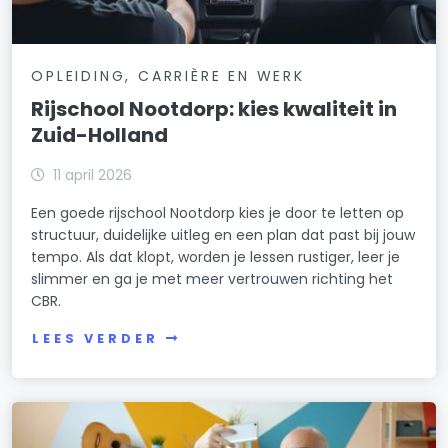
OPLEIDING, CARRIÈRE EN WERK
Rijschool Nootdorp: kies kwaliteit in
Zuid-Holland
11 april 2026
Een goede rijschool Nootdorp kies je door te letten op
structuur, duidelijke uitleg en een plan dat past bij jouw
tempo. Als dat klopt, worden je lessen rustiger, leer je
slimmer en ga je met meer vertrouwen richting het
CBR.
LEES VERDER