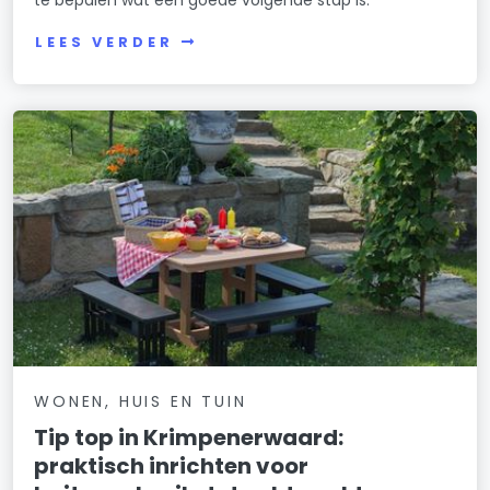
te bepalen wat een goede volgende stap is.
LEES VERDER
WONEN, HUIS EN TUIN
Tip top in Krimpenerwaard:
praktisch inrichten voor