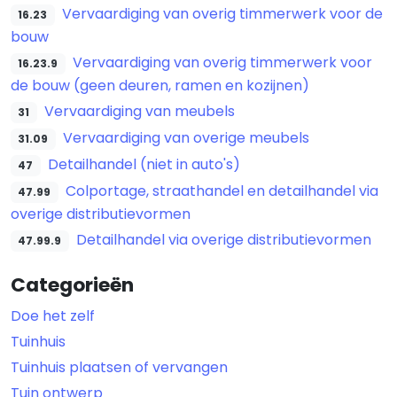
Vervaardiging van overig timmerwerk voor de
16.23
bouw
Vervaardiging van overig timmerwerk voor
16.23.9
de bouw (geen deuren, ramen en kozijnen)
Vervaardiging van meubels
31
Vervaardiging van overige meubels
31.09
Detailhandel (niet in auto's)
47
Colportage, straathandel en detailhandel via
47.99
overige distributievormen
Detailhandel via overige distributievormen
47.99.9
Categorieën
Doe het zelf
Tuinhuis
Tuinhuis plaatsen of vervangen
Tuin ontwerp