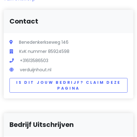
Contact
Benedenkerkseweg 146
KvK nummer 85924598
+31613586503
verduijnhout.nl
IS DIT JOUW BEDRIJF? CLAIM DEZE
PAGINA
Bedrijf Uitschrijven