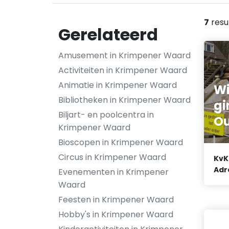
7
resu
Gerelateerd
Amusement in Krimpener Waard
Activiteiten in Krimpener Waard
Animatie in Krimpener Waard
Wi
Bibliotheken in Krimpener Waard
gi
Biljart- en poolcentra in
Ou
Krimpener Waard
Bioscopen in Krimpener Waard
Circus in Krimpener Waard
KvK
Adr
Evenementen in Krimpener
Waard
Feesten in Krimpener Waard
Hobby's in Krimpener Waard