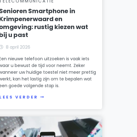
TELECOMMUNICATIE
Senioren Smartphone in
Krimpenerwaard en
omgeving: rustig kiezen wat
bij u past
8 april 2026
Een nieuwe telefoon uitzoeken is vaak iets
waar u bewust de tijd voor neemt. Zeker
wanneer uw huidige toestel niet meer prettig
werkt, kan het lastig zijn om te bepalen wat
een goede volgende stap is.
LEES VERDER