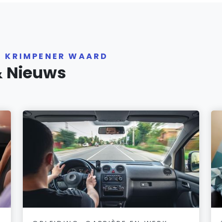
R KRIMPENER WAARD
& Nieuws