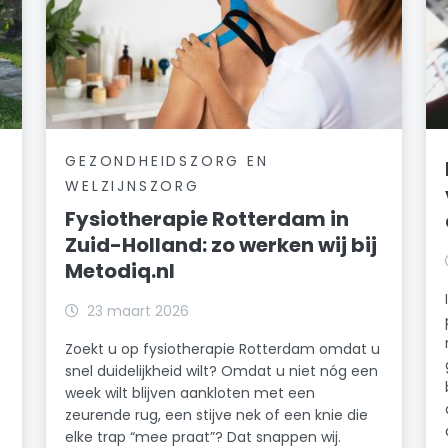
GEZONDHEIDSZORG EN
WELZIJNSZORG
Fysiotherapie Rotterdam in
Zuid-Holland: zo werken wij bij
Metodiq.nl
23 maart 2026
Zoekt u op fysiotherapie Rotterdam omdat u
snel duidelijkheid wilt? Omdat u niet nóg een
week wilt blijven aankloten met een
zeurende rug, een stijve nek of een knie die
elke trap “mee praat”? Dat snappen wij.