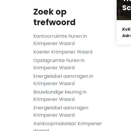
S
Zoek op
trefwoord
KvK
Adr
Kantoorruimte huren in
Krimpener Waard
Koerier Krimpener Waard
Opslagruimte huren in
Krimpener Waard
Energielabel aanvragen in
Krimpener Waard
Bouwkundige keuring in
Krimpener Waard
Energielabel aanvragen
Krimpener Waard
Aankoopmakelaar Krimpener
Waard