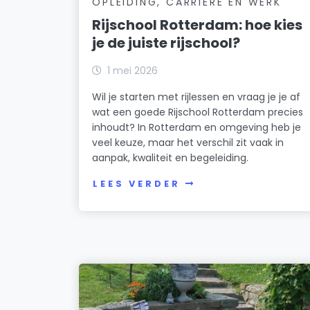
OPLEIDING, CARRIÈRE EN WERK
Rijschool Rotterdam: hoe kies
je de juiste rijschool?
1 mei 2026
Wil je starten met rijlessen en vraag je je af
wat een goede Rijschool Rotterdam precies
inhoudt? In Rotterdam en omgeving heb je
veel keuze, maar het verschil zit vaak in
aanpak, kwaliteit en begeleiding.
LEES VERDER