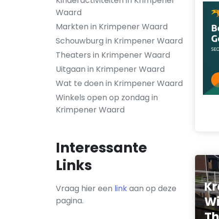
Kinderactiviteiten in Krimpener
Waard
Markten in Krimpener Waard
Schouwburg in Krimpener Waard
Theaters in Krimpener Waard
Uitgaan in Krimpener Waard
Wat te doen in Krimpener Waard
Winkels open op zondag in
Krimpener Waard
Interessante
Links
Kr
Vraag hier een
link
aan op deze
Wi
pagina.
T