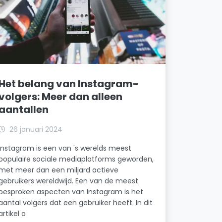
Het belang van Instagram-
volgers: Meer dan alleen
aantallen
26 januari 2024
Instagram is een van 's werelds meest
populaire sociale mediaplatforms geworden,
met meer dan een miljard actieve
gebruikers wereldwijd. Een van de meest
besproken aspecten van Instagram is het
aantal volgers dat een gebruiker heeft. In dit
artikel o