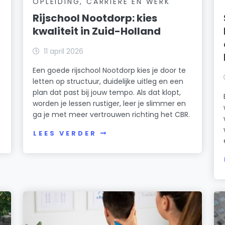
OPLEIDING, CARRIÈRE EN WERK
Rijschool Nootdorp: kies
kwaliteit in Zuid-Holland
11 april 2026
Een goede rijschool Nootdorp kies je door te
letten op structuur, duidelijke uitleg en een
plan dat past bij jouw tempo. Als dat klopt,
worden je lessen rustiger, leer je slimmer en
ga je met meer vertrouwen richting het CBR.
LEES VERDER