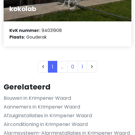
kokolab
KvK nummer:
94031908
Plaats:
Gouderak
1
...
0
1
Gerelateerd
Bouwen in Krimpener Waard
Aannemers in Krimpener Waard
Afzuiginstallaties in Krimpener Waard
Airconditioning in Krimpener Waard
Alarmsysteem-Alarminstallaties in Krimpener Waard