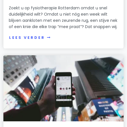
Zoekt u op fysiotherapie Rotterdam omdat u snel
duidelijkheid wilt? Omdat u niet nóg een week wilt
blijven aankloten met een zeurende rug, een stijve nek
of een knie die elke trap “mee praat”? Dat snappen wij.
LEES VERDER