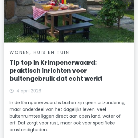
WONEN, HUIS EN TUIN
Tip top in Krimpenerwaard:
praktisch inrichten voor
buitengebruik dat echt werkt
4 april 2026
In de Krimpenerwaard is buiten zijn geen uitzondering,
maar onderdeel van het dagelijks leven. Veel
buitenruimtes liggen direct aan open land, water of
erf. Dat zorgt voor rust, maar ook voor specifieke
omstandigheden.