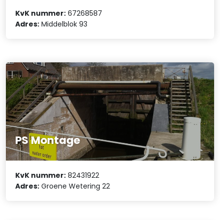
KvK nummer:
67268587
Adres:
Middelblok 93
PS Montage
KvK nummer:
82431922
Adres:
Groene Wetering 22