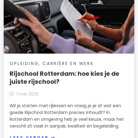
OPLEIDING, CARRIÈRE EN WERK
Rijschool Rotterdam: hoe kies je de
juiste rijschool?
1 mei 2026
Wil je starten met rijlessen en vraag je je af wat een
goede Rijschool Rotterdam precies inhoudt? In
Rotterdam en omgeving heb je veel keuze, maar het
verschil zit vaak in aanpak, kwaliteit en begeleiding.
LEES VERDER