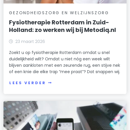
GEZONDHEIDSZORG EN WELZIJNSZORG
Fysiotherapie Rotterdam in Zuid-
Holland: zo werken wij bij Metodiq.nl
23 maart 2026
Zoekt u op fysiotherapie Rotterdam omdat u snel
duidelijkheid wilt? Omdat u niet nóg een week wilt
blijven aankloten met een zeurende rug, een stijve nek
of een knie die elke trap “mee praat”? Dat snappen wij.
LEES VERDER