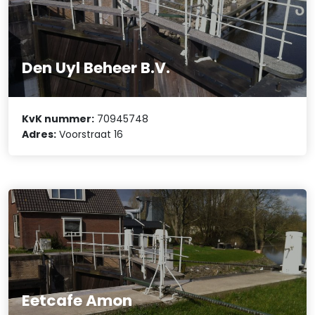
Den Uyl Beheer B.V.
KvK nummer:
70945748
Adres:
Voorstraat 16
Eetcafe Amon