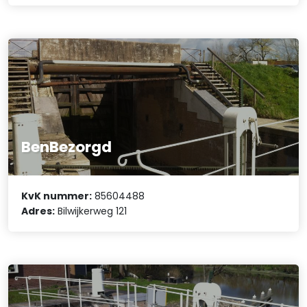
BenBezorgd
KvK nummer:
85604488
Adres:
Bilwijkerweg 121