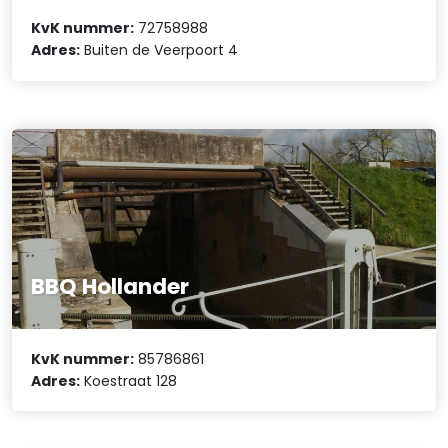
KvK nummer:
72758988
Adres:
Buiten de Veerpoort 4
BBQ Hollander
KvK nummer:
85786861
Adres:
Koestraat 128