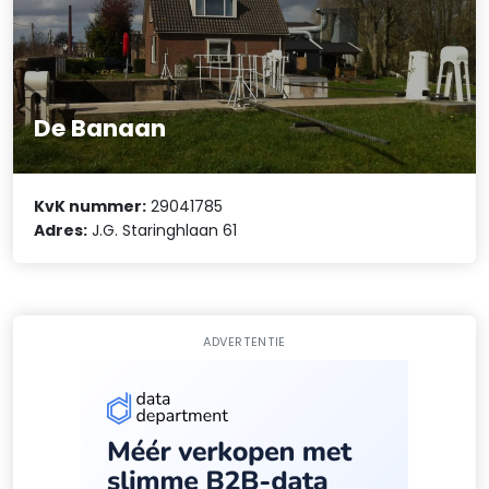
De Banaan
KvK nummer:
29041785
Adres:
J.G. Staringhlaan 61
ADVERTENTIE