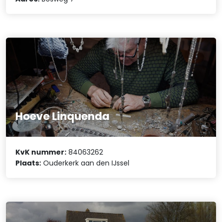
Hoeve Linquenda
KvK nummer:
84063262
Plaats:
Ouderkerk aan den IJssel