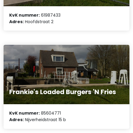
KvK nummer:
61987433
Adres:
Hoofdstraat 2
Frankie's Loaded Burgers 'N Fries
KvK nummer:
85604771
Adres:
Nijverheidstraat 15 b