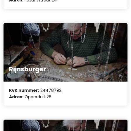
Adres:
Fazantstraat 24
Rijnsburger
KvK nummer:
24478792
Adres:
Opperduit 28