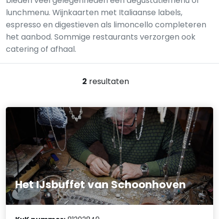
bieden veel gelegenheden een degustatiemenu of
lunchmenu. Wijnkaarten met Italiaanse labels,
espresso en digestieven als limoncello completeren
het aanbod. Sommige restaurants verzorgen ook
catering of afhaal.
2
resultaten
Het IJsbuffet van Schoonhoven