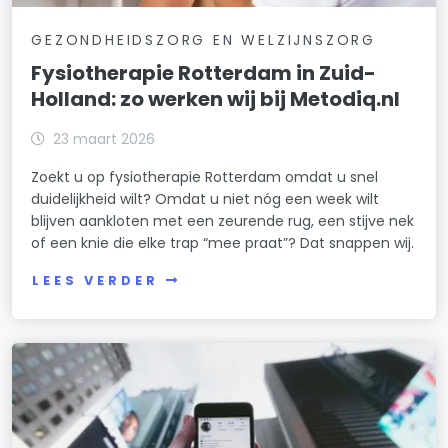
GEZONDHEIDSZORG EN WELZIJNSZORG
Fysiotherapie Rotterdam in Zuid-
Holland: zo werken wij bij Metodiq.nl
23 maart 2026
Zoekt u op fysiotherapie Rotterdam omdat u snel
duidelijkheid wilt? Omdat u niet nóg een week wilt
blijven aankloten met een zeurende rug, een stijve nek
of een knie die elke trap “mee praat”? Dat snappen wij.
LEES VERDER